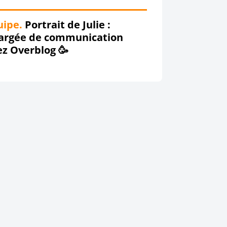
uipe.
Portrait de Julie :
argée de communication
ez Overblog 🥳