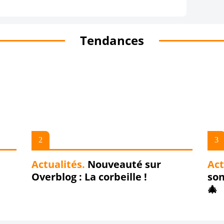
Tendances
Actualités.
Nouveauté sur
Act
Overblog : La corbeille !
son
🎄