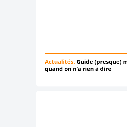
Actualités.
Guide (presque) m
quand on n’a rien à dire