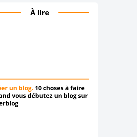
À lire
er un blog.
10 choses à faire
and vous débutez un blog sur
erblog