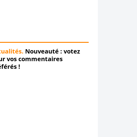
ualités.
Nouveauté : votez
ur vos commentaires
férés !