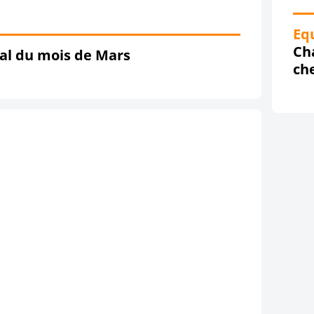
Eq
Ch
ial du mois de Mars
ch