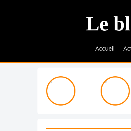
Le bl
Accueil
Ac