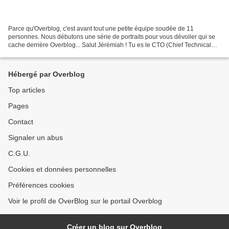
Parce qu'Overblog, c'est avant tout une petite équipe soudée de 11
personnes. Nous débutons une série de portraits pour vous dévoiler qui se
cache derrière Overblog... Salut Jérémiah ! Tu es le CTO (Chief Technical
Officer) d'Overblog depuis 7 mois et...
Hébergé par Overblog
Top articles
Pages
Contact
Signaler un abus
C.G.U.
Cookies et données personnelles
Préférences cookies
Voir le profil de OverBlog sur le portail Overblog
Créer un blog sur Overblog