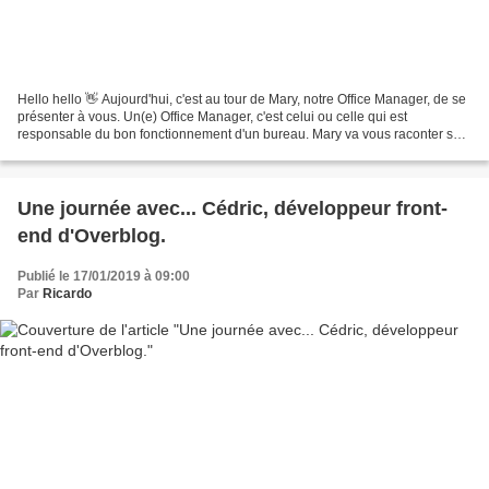
Hello hello 👋 Aujourd'hui, c'est au tour de Mary, notre Office Manager, de se
présenter à vous. Un(e) Office Manager, c'est celui ou celle qui est
responsable du bon fonctionnement d'un bureau. Mary va vous raconter ses
journées chez Overblog. Croyez...
Une journée avec... Cédric, développeur front-
end d'Overblog.
Publié le 17/01/2019 à 09:00
Par
Ricardo