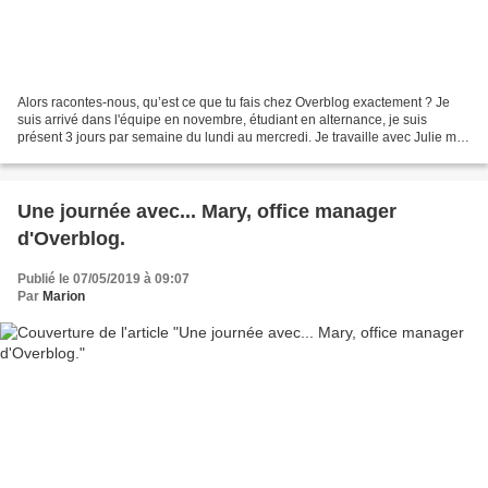
Alors racontes-nous, qu’est ce que tu fais chez Overblog exactement ? Je
suis arrivé dans l'équipe en novembre, étudiant en alternance, je suis
présent 3 jours par semaine du lundi au mercredi. Je travaille avec Julie ma
tutrice ainsi que Marion, je les...
Une journée avec... Mary, office manager
d'Overblog.
Publié le 07/05/2019 à 09:07
Par
Marion