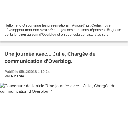
Hello hello On continue les présentations... Aujourd'hui, Cédric notre
développeur front-end s'est prêté au jeu des questions-réponses. 😉 Quelle
est ta fonction au sein d’Overblog et en quoi cela consiste ? Je suis
développeur front-end chez Overblog...
Une journée avec... Julie, Chargée de
communication d'Overblog.
Publié le 05/12/2018 à 10:24
Par
Ricardo