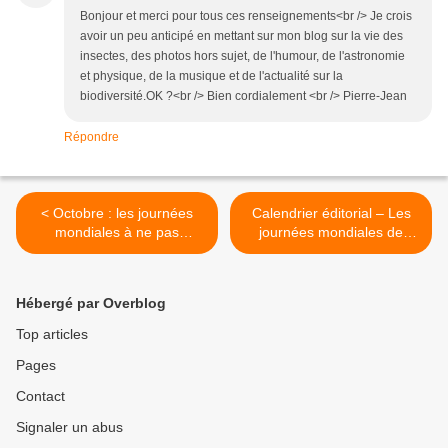
Bonjour et merci pour tous ces renseignements<br /> Je crois
avoir un peu anticipé en mettant sur mon blog sur la vie des
insectes, des photos hors sujet, de l'humour, de l'astronomie
et physique, de la musique et de l'actualité sur la
biodiversité.OK ?<br /> Bien cordialement <br /> Pierre-Jean
Répondre
< Octobre : les journées
Calendrier éditorial – Les
mondiales à ne pas
journées mondiales de
manquer pour votre
novembre >
calendrier éditorial
Hébergé par Overblog
Top articles
Pages
Contact
Signaler un abus