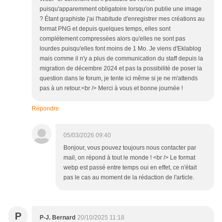
puisqu'apparemment obligatoire lorsqu'on publie une image
? Étant graphiste j'ai l'habitude d'enregistrer mes créations au
format PNG et depuis quelques temps, elles sont
complétement compressées alors qu'elles ne sont pas
lourdes puisqu'elles font moins de 1 Mo. Je viens d'Eklablog
mais comme il n'y a plus de communication du staff depuis la
migration de décembre 2024 et pas la possibilité de poser la
question dans le forum, je tente ici même si je ne m'attends
pas à un retour.<br /> Merci à vous et bonne journée !
Répondre
05/03/2026 09:40
Bonjour, vous pouvez toujours nous contacter par
mail, on répond à tout le monde ! <br /> Le format
webp est passé entre temps oui en effet, ce n'était
pas le cas au moment de la rédaction de l'article.
P
P-J. Bernard
20/10/2025 11:18