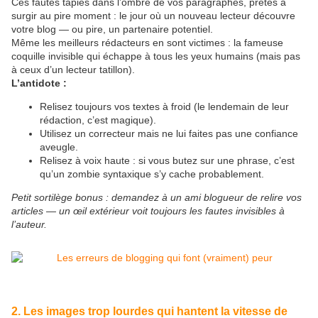
Ces fautes tapies dans l’ombre de vos paragraphes, prêtes à
surgir au pire moment : le jour où un nouveau lecteur découvre
votre blog — ou pire, un partenaire potentiel.
Même les meilleurs rédacteurs en sont victimes : la fameuse
coquille invisible qui échappe à tous les yeux humains (mais pas
à ceux d’un lecteur tatillon).
L’antidote :
Relisez toujours vos textes à froid (le lendemain de leur
rédaction, c’est magique).
Utilisez un correcteur mais ne lui faites pas une confiance
aveugle.
Relisez à voix haute : si vous butez sur une phrase, c’est
qu’un zombie syntaxique s’y cache probablement.
Petit sortilège bonus : demandez à un ami blogueur de relire vos
articles — un œil extérieur voit toujours les fautes invisibles à
l’auteur.
2. Les images trop lourdes qui hantent la vitesse de