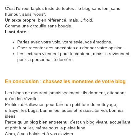
C’est l’erreur la plus triste de toutes : le blog sans ton, sans
humour, sans “vous”.
Un texte propre, bien référencé, mais… froid.
Comme une citrouille sans bougie.
L’antidote :
Parlez avec votre voix, votre style, vos émotions.
Osez raconter des anecdotes ou donner votre opinion.
Les lecteurs viennent pour le contenu, mais ils reviennent
pour la personnalité derrière.
En conclusion : chassez les monstres de votre blog
Les blogs ne meurent jamais vraiment : ils dorment, attendant
qu’on les réveille.
Profitez d’Halloween pour faire un petit tour de nettoyage,
effrayer les bugs, bannir les fautes et ressusciter vos bonnes
idées.
Parce qu’un blog bien entretenu, c’est un blog vivant, accueillant
et prêt à briller, même sous la pleine lune.
Alors, à vos balais et à vos claviers.