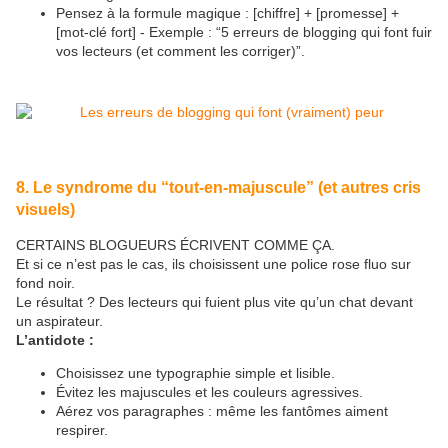
Pensez à la formule magique : [chiffre] + [promesse] +
[mot-clé fort] - Exemple : “5 erreurs de blogging qui font fuir
vos lecteurs (et comment les corriger)”.
8. Le syndrome du “tout-en-majuscule” (et autres cris
visuels)
CERTAINS BLOGUEURS ÉCRIVENT COMME ÇA.
Et si ce n’est pas le cas, ils choisissent une police rose fluo sur
fond noir.
Le résultat ? Des lecteurs qui fuient plus vite qu’un chat devant
un aspirateur.
L’antidote :
Choisissez une typographie simple et lisible.
Évitez les majuscules et les couleurs agressives.
Aérez vos paragraphes : même les fantômes aiment
respirer.