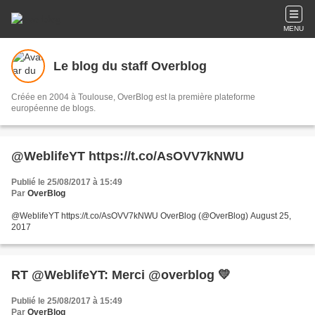
MENU
Le blog du staff Overblog
Créée en 2004 à Toulouse, OverBlog est la première plateforme
européenne de blogs.
@WeblifeYT https://t.co/AsOVV7kNWU
Publié le 25/08/2017 à 15:49
Par
OverBlog
@WeblifeYT https://t.co/AsOVV7kNWU OverBlog (@OverBlog) August 25,
2017
RT @WeblifeYT: Merci @overblog 💛
Publié le 25/08/2017 à 15:49
Par
OverBlog