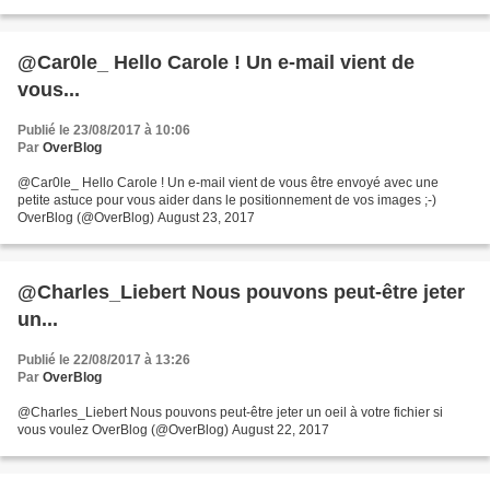
les raisons de ce choix,...
@Car0le_ Hello Carole ! Un e-mail vient de
vous...
Publié le 23/08/2017 à 10:06
Par
OverBlog
@Car0le_ Hello Carole ! Un e-mail vient de vous être envoyé avec une
petite astuce pour vous aider dans le positionnement de vos images ;-)
OverBlog (@OverBlog) August 23, 2017
@Charles_Liebert Nous pouvons peut-être jeter
un...
Publié le 22/08/2017 à 13:26
Par
OverBlog
@Charles_Liebert Nous pouvons peut-être jeter un oeil à votre fichier si
vous voulez OverBlog (@OverBlog) August 22, 2017