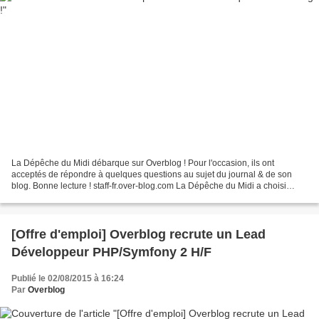
La Dépêche du Midi débarque sur Overblog ! Pour l'occasion, ils ont
acceptés de répondre à quelques questions au sujet du journal & de son
blog. Bonne lecture ! staff-fr.over-blog.com La Dépêche du Midi a choisi
Overblog pour son blog dédié au Club des...
[Offre d'emploi] Overblog recrute un Lead
Développeur PHP/Symfony 2 H/F
Publié le 02/08/2015 à 16:24
Par
Overblog