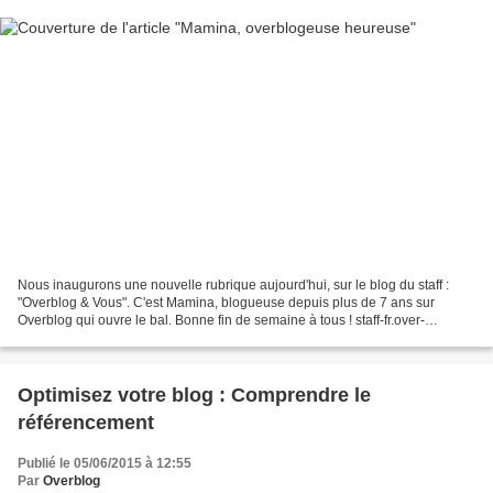
Nous inaugurons une nouvelle rubrique aujourd'hui, sur le blog du staff :
"Overblog & Vous". C'est Mamina, blogueuse depuis plus de 7 ans sur
Overblog qui ouvre le bal. Bonne fin de semaine à tous ! staff-fr.over-
blog.com Bonjour à tous ! Moments de vie,...
Optimisez votre blog : Comprendre le
référencement
Publié le 05/06/2015 à 12:55
Par
Overblog