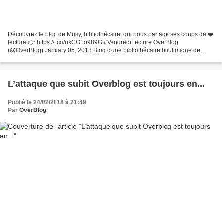
Découvrez le blog de Musy, bibliothécaire, qui nous partage ses coups de ❤️
lecture 👉 https://t.co/uxCG1o989G #VendrediLecture OverBlog
(@OverBlog) January 05, 2018 Blog d'une bibliothécaire boulimique de
lectures !
L’attaque que subit Overblog est toujours en...
Publié le 24/02/2018 à 21:49
Par
OverBlog