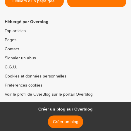
l'univers d'un papa geek
100% connecté !
Hébergé par Overblog
Top articles
Pages
Contact
Signaler un abus
C.G.U.
Cookies et données personnelles
Préférences cookies
Voir le profil de OverBlog sur le portail Overblog
Créer un blog sur Overblog
Créer un blog