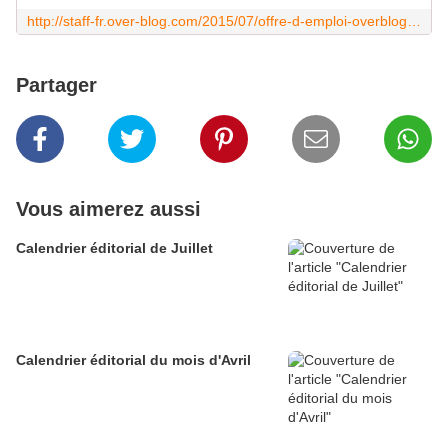
http://staff-fr.over-blog.com/2015/07/offre-d-emploi-overblog-recrute-un-lead-developpeur-php-symfony-2-h-f.html
Partager
Vous aimerez aussi
Calendrier éditorial de Juillet
Calendrier éditorial du mois d'Avril