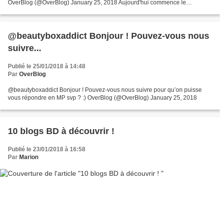
OverBlog (@OverBlog) January 25, 2018 Aujourd'hui commence le
#FIBD2018 à #Angouleme ! On vous a donc sélectionné 10...
@beautyboxaddict Bonjour ! Pouvez-vous nous
suivre...
Publié le 25/01/2018 à 14:48
Par
OverBlog
@beautyboxaddict Bonjour ! Pouvez-vous nous suivre pour qu’on puisse
vous répondre en MP svp ? :) OverBlog (@OverBlog) January 25, 2018
10 blogs BD à découvrir !
Publié le 23/01/2018 à 16:58
Par
Marion