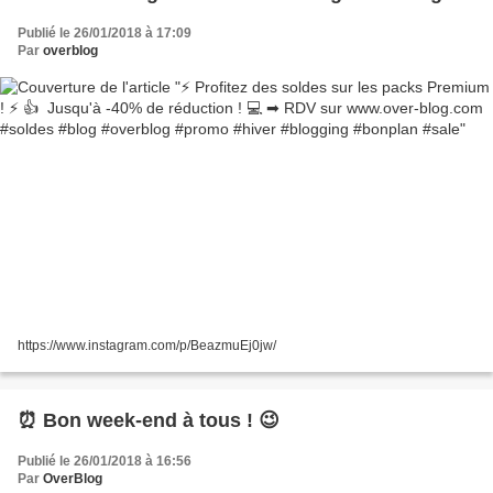
#promo #hiver #blogging #bonplan #sale
Publié le 26/01/2018 à 17:09
Par
overblog
https://www.instagram.com/p/BeazmuEj0jw/
⏰ Bon week-end à tous ! 😉
Publié le 26/01/2018 à 16:56
Par
OverBlog