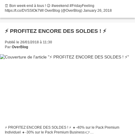
⏰ Bon week-end à tous ! 😉 #weekend #FridayFeeling
https://t.co/DVSSIOk7Wl OverBlog (@OverBlog) January 26, 2018
⚡ PROFITEZ ENCORE DES SOLDES ! ⚡
Publié le 26/01/2018 à 11:30
Par
OverBlog
⚡ PROFITEZ ENCORE DES SOLDES ! ⚡ 🔸-40% sur le Pack Premium
Individuel 🔸-30% sur le Pack Premium Business 👉…