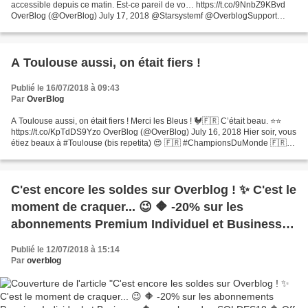
accessible depuis ce matin. Est-ce pareil de vo… https://t.co/9NnbZ9KBvd
OverBlog (@OverBlog) July 17, 2018 @Starsystemf @OverblogSupport
Bonjour, votre blog semble de nouveau accessible...
A Toulouse aussi, on était fiers !
Publié le 16/07/2018 à 09:43
Par
OverBlog
A Toulouse aussi, on était fiers ! Merci les Bleus ! 🐓🇫🇷 C’était beau. ⭐⭐
https://t.co/KpTdDS9Yzo OverBlog (@OverBlog) July 16, 2018 Hier soir, vous
étiez beaux à #Toulouse (bis repetita) 😍 🇫🇷 #ChampionsDuMonde 🇫🇷
#CM2018 #FRA #CRO #WorldCupFinal2018
C'est encore les soldes sur Overblog ! ✨ C'est le
moment de craquer... 😉 🔶 -20% sur les
abonnements Premium Individuel et Business.
🔶 avec le code : SOLDES18 🔷 Offre valable
Publié le 12/07/2018 à 15:14
jusqu'au 7 août 2018. 🔷 #overblog #soldes
Par
overblog
#sale #soldes2018 #blog #blogging #summer
#été #loveblogging #premium