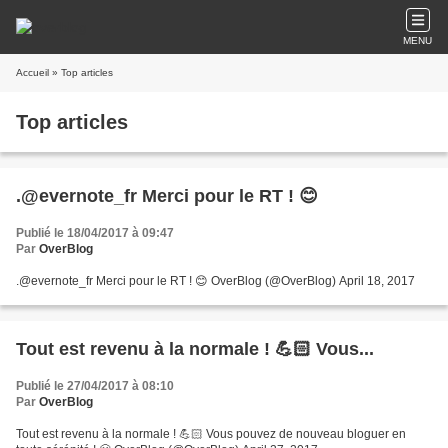
MENU
Accueil
» Top articles
Top articles
.@evernote_fr Merci pour le RT ! 😊
Publié le 18/04/2017 à 09:47
Par
OverBlog
.@evernote_fr Merci pour le RT ! 😊 OverBlog (@OverBlog) April 18, 2017
Tout est revenu à la normale ! 💪🏻 Vous...
Publié le 27/04/2017 à 08:10
Par
OverBlog
Tout est revenu à la normale ! 💪🏻 Vous pouvez de nouveau bloguer en