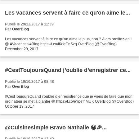
Les vacances servent à faire ce qu'on aime le...
Publié le 29/12/2017 à 11:39
Par
OverBlog
Les vacances servent à faire ce qu'on aime le plus, non ? Alors profitez-en !
😉 #Vacances #Blog https://t.co/itXfqCnSzq OverBlog (@OverBlog)
December 29, 2017
#CestToujoursQuand j’oublie d’enregistrer ce...
Publié le 19/10/2017 à 08:48
Par
OverBlog
#CestToujoursQuand j’oublie d’enregistrer ce que je viens de faire que mon
ordinateur se met à planter 😩 https://t.co/eYpefrlMUK OverBlog (@OverBlog)
October 19, 2017
@Cuisinesimple Bravo Nathalie 😀🎉...