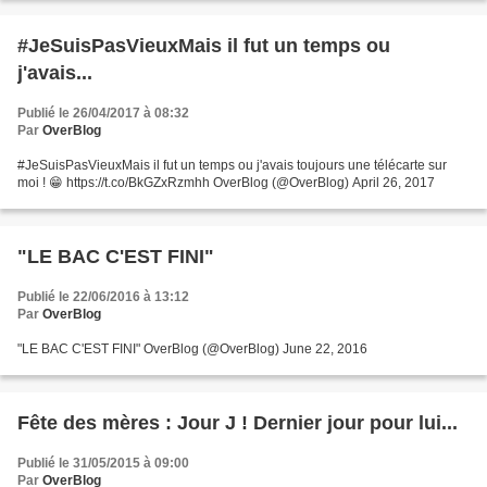
#JeSuisPasVieuxMais il fut un temps ou
j'avais...
Publié le 26/04/2017 à 08:32
Par
OverBlog
#JeSuisPasVieuxMais il fut un temps ou j'avais toujours une télécarte sur
moi ! 😁 https://t.co/BkGZxRzmhh OverBlog (@OverBlog) April 26, 2017
"LE BAC C'EST FINI"
Publié le 22/06/2016 à 13:12
Par
OverBlog
"LE BAC C'EST FINI" OverBlog (@OverBlog) June 22, 2016
Fête des mères : Jour J ! Dernier jour pour lui...
Publié le 31/05/2015 à 09:00
Par
OverBlog