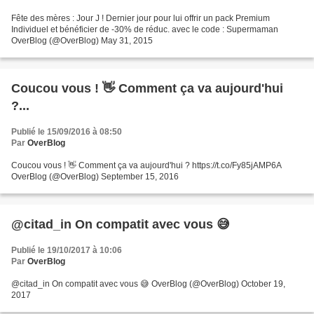
Fête des mères : Jour J ! Dernier jour pour lui offrir un pack Premium
Individuel et bénéficier de -30% de réduc. avec le code : Supermaman
OverBlog (@OverBlog) May 31, 2015
Coucou vous ! 👋 Comment ça va aujourd'hui
?...
Publié le 15/09/2016 à 08:50
Par
OverBlog
Coucou vous ! 👋 Comment ça va aujourd'hui ? https://t.co/Fy85jAMP6A
OverBlog (@OverBlog) September 15, 2016
@citad_in On compatit avec vous 😅
Publié le 19/10/2017 à 10:06
Par
OverBlog
@citad_in On compatit avec vous 😅 OverBlog (@OverBlog) October 19,
2017