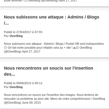
toute sérénité ! 🙂 OverBlog (@OverBlog) April 27, 2017
Nous subissons une attaque : Admins / Blogs
/...
Publié le 27/04/2017 à 07:55
Par
OverBlog
Nous subissons une attaque : Admins / Blogs / Portail OB sont indisponibles
😶 On fait notre possible pour rétablir cela au + vite ! 🙏🏻 OverBlog
(@OverBlog) April 27, 2017
Nous rencontrons un soucis sur l'insertion
des...
Publié le 09/06/2015 à 09:12
Par
OverBlog
Nous rencontrons un soucis sur l'insertion des images. Nous tentons de
résoudre ce problème au plus vite. Merci de votre compréhension ! OverBlog
(@OverBlog) June 09, 2015