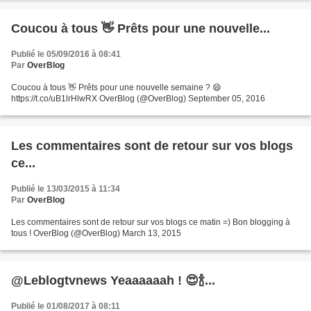
Coucou à tous 👋 Prêts pour une nouvelle...
Publié le 05/09/2016 à 08:41
Par
OverBlog
Coucou à tous 👋 Prêts pour une nouvelle semaine ? 😄
https://t.co/uB1lrHlwRX OverBlog (@OverBlog) September 05, 2016
Les commentaires sont de retour sur vos blogs
ce...
Publié le 13/03/2015 à 11:34
Par
OverBlog
Les commentaires sont de retour sur vos blogs ce matin =) Bon blogging à
tous ! OverBlog (@OverBlog) March 13, 2015
@Leblogtvnews Yeaaaaaah ! 😍🍾...
Publié le 01/08/2017 à 08:11