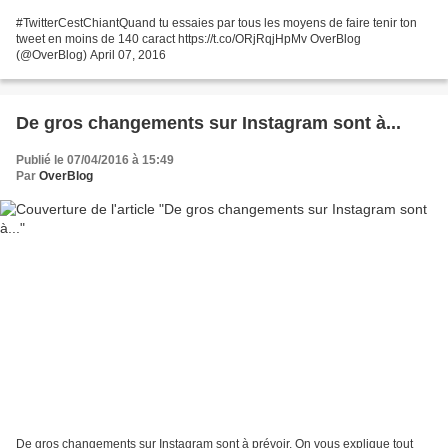
#TwitterCestChiantQuand tu essaies par tous les moyens de faire tenir ton
tweet en moins de 140 caract https://t.co/ORjRqjHpMv OverBlog
(@OverBlog) April 07, 2016
De gros changements sur Instagram sont à...
Publié le 07/04/2016 à 15:49
Par
OverBlog
De gros changements sur Instagram sont à prévoir. On vous explique tout