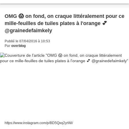
avec cette nouvelle campagne pour ce nouveau produit...
OMG 😱 on fond, on craque littéralement pour ce
mille-feuilles de tuiles plates à l'orange 💕
@grainedefaimkely
Publié le 07/04/2016 à 10:53
Par
overblog
https://www.instagram.com/p/BD5Qxq2yrWi/