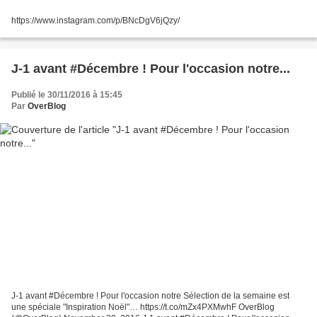
https://www.instagram.com/p/BNcDgV6jQzy/
J-1 avant #Décembre ! Pour l'occasion notre...
Publié le 30/11/2016 à 15:45
Par
OverBlog
J-1 avant #Décembre ! Pour l'occasion notre Sélection de la semaine est
une spéciale "Inspiration Noël"… https://t.co/mZx4PXMwhF OverBlog