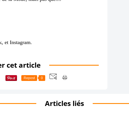
k
, et
Instagram
.
r cet article
Repost
0
Articles liés