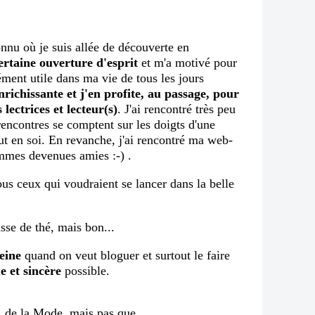
onnu où je suis allée de découverte en
ertaine ouverture d'esprit
et m'a motivé pour
ment utile dans ma vie de tous les jours
nrichissante et j'en profite, au passage, pour
 lectrices et lecteur(s)
. J'ai rencontré très peu
 rencontres se comptent sur les doigts d'une
ut en soi. En revanche, j'ai rencontré ma
web-
mmes devenues amies :-) .
tous ceux qui voudraient se lancer dans la belle
sse de thé, mais bon...
eine
quand on veut bloguer et surtout le faire
e et sincère
possible.