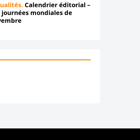
ualités.
Calendrier éditorial –
 journées mondiales de
vembre