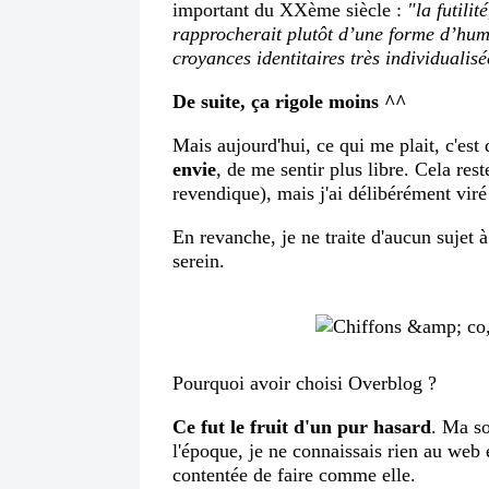
important du XXème siècle :
"la futilit
rapprocherait plutôt d’une forme d’hum
croyances identitaires très individualisé
De suite, ça rigole moins ^^
Mais aujourd'hui, ce qui me plait, c'est
envie
, de me sentir plus libre. Cela res
revendique), mais j'ai délibérément viré
En revanche, je ne traite d'aucun sujet 
serein.
Pourquoi avoir choisi Overblog ?
Ce fut le fruit d'un pur hasard
. Ma so
l'époque, je ne connaissais rien au web 
contentée de faire comme elle.