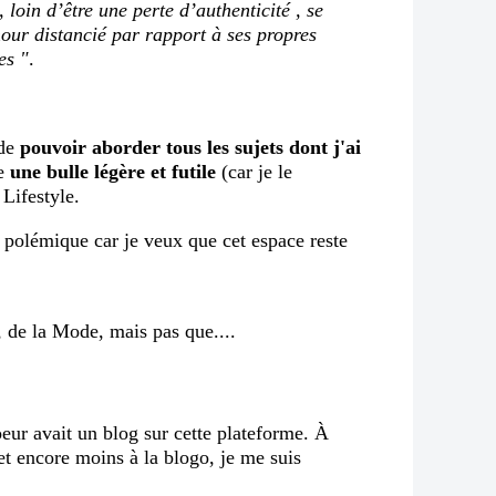
é, loin d’être une perte d’authenticité , se
our distancié par rapport à ses propres
es "
.
 de
pouvoir aborder tous les sujets dont j'ai
te
une bulle légère et futile
(car je le
 Lifestyle.
à polémique car je veux que cet espace reste
eur avait un blog sur cette plateforme. À
et encore moins à la blogo, je me suis