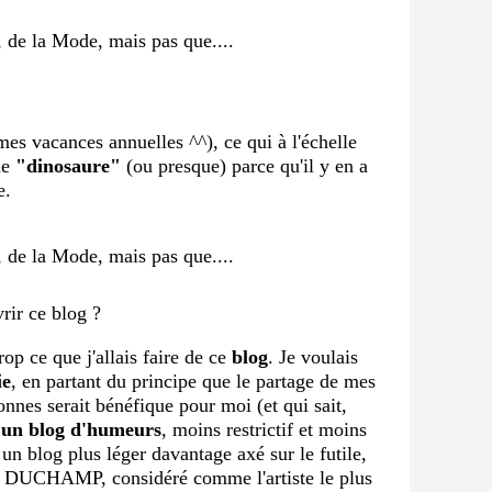
es vacances annuelles ^^), ce qui à l'échelle
ue
"dinosaure"
(ou presque) parce qu'il y en a
e.
rir ce blog ?
rop ce que j'allais faire de ce
blog
. Je voulais
ie
, en partant du principe que le partage de mes
nnes serait bénéfique pour moi (et qui sait,
r
un blog d'humeurs
, moins restrictif et moins
un blog plus léger davantage axé sur le futile,
l DUCHAMP, considéré comme l'artiste le plus