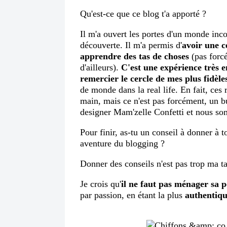
Qu'est-ce que ce blog t'a apporté ?
Il m'a ouvert les portes d'un monde inc
découverte. Il m'a permis d'
avoir une c
apprendre des tas de choses
(pas forcé
d'ailleurs).
C'est une expérience très e
remercier le cercle de mes plus fidèles
de monde dans la real life. En fait, ces
main, mais ce n'est pas forcément, un b
designer Mam'zelle Confetti
et nous so
Pour finir, as-tu un conseil à donner à 
aventure du blogging ?
Donner des conseils n'est pas trop ma ta
Je crois qu'
il ne faut pas ménager sa p
par passion, en étant la plus
authentiqu