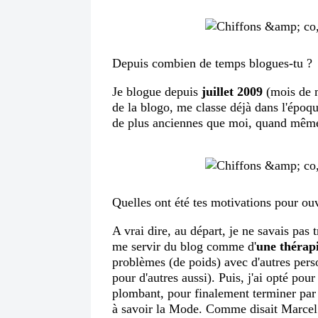
Depuis combien de temps blogues-tu ?
Je blogue depuis
juillet 2009
(mois de m
de la blogo, me classe déjà dans l'époq
de plus anciennes que moi, quand mêm
Quelles ont été tes motivations pour ouv
A vrai dire, au départ, je ne savais pas t
me servir du blog comme d'
une thérap
problèmes (de poids) avec d'autres perso
pour d'autres aussi). Puis, j'ai opté pou
plombant, pour finalement terminer par 
à savoir la Mode. Comme disait Marce