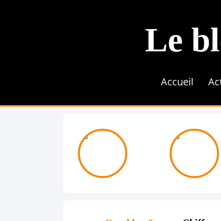
Le bl
Accueil
Ac