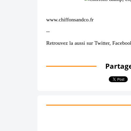
www.chiffonsandco.fr
--
Retrouvez la aussi sur
Twitter
,
Faceboo
Partage