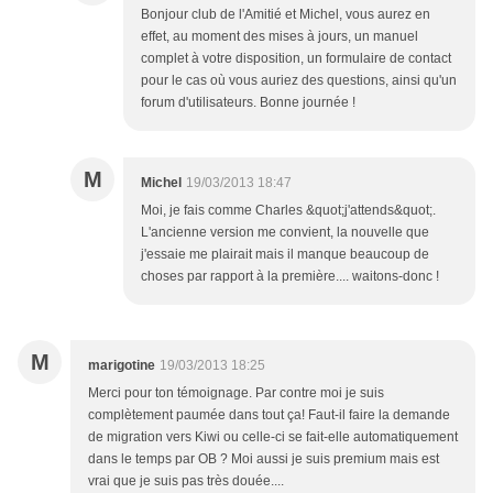
Bonjour club de l'Amitié et Michel, vous aurez en
effet, au moment des mises à jours, un manuel
complet à votre disposition, un formulaire de contact
pour le cas où vous auriez des questions, ainsi qu'un
forum d'utilisateurs. Bonne journée !
M
Michel
19/03/2013 18:47
Moi, je fais comme Charles &quot;j'attends&quot;.
L'ancienne version me convient, la nouvelle que
j'essaie me plairait mais il manque beaucoup de
choses par rapport à la première.... waitons-donc !
M
marigotine
19/03/2013 18:25
Merci pour ton témoignage. Par contre moi je suis
complètement paumée dans tout ça! Faut-il faire la demande
de migration vers Kiwi ou celle-ci se fait-elle automatiquement
dans le temps par OB ? Moi aussi je suis premium mais est
vrai que je suis pas très douée....