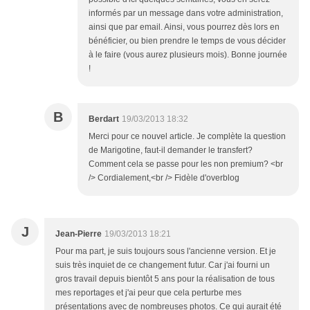
informés par un message dans votre administration,
ainsi que par email. Ainsi, vous pourrez dès lors en
bénéficier, ou bien prendre le temps de vous décider
à le faire (vous aurez plusieurs mois). Bonne journée
!
B
Berdart
19/03/2013 18:32
Merci pour ce nouvel article. Je complète la question
de Marigotine, faut-il demander le transfert?
Comment cela se passe pour les non premium? <br
/> Cordialement,<br /> Fidèle d'overblog
J
Jean-Pierre
19/03/2013 18:21
Pour ma part, je suis toujours sous l'ancienne version. Et je
suis très inquiet de ce changement futur. Car j'ai fourni un
gros travail depuis bientôt 5 ans pour la réalisation de tous
mes reportages et j'ai peur que cela perturbe mes
présentations avec de nombreuses photos. Ce qui aurait été