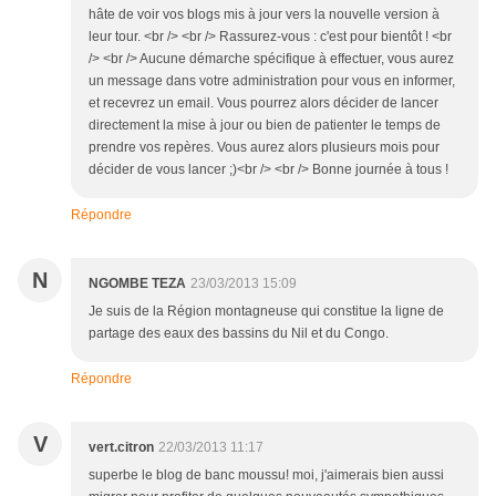
hâte de voir vos blogs mis à jour vers la nouvelle version à
leur tour. <br /> <br /> Rassurez-vous : c'est pour bientôt ! <br
/> <br /> Aucune démarche spécifique à effectuer, vous aurez
un message dans votre administration pour vous en informer,
et recevrez un email. Vous pourrez alors décider de lancer
directement la mise à jour ou bien de patienter le temps de
prendre vos repères. Vous aurez alors plusieurs mois pour
décider de vous lancer ;)<br /> <br /> Bonne journée à tous !
Répondre
N
NGOMBE TEZA
23/03/2013 15:09
Je suis de la Région montagneuse qui constitue la ligne de
partage des eaux des bassins du Nil et du Congo.
Répondre
V
vert.citron
22/03/2013 11:17
superbe le blog de banc moussu! moi, j'aimerais bien aussi