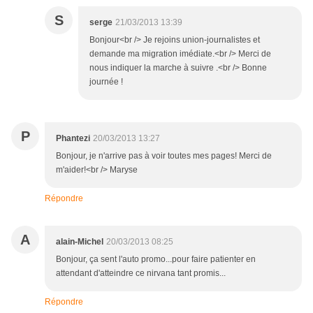
S
serge
21/03/2013 13:39
Bonjour<br /> Je rejoins union-journalistes et
demande ma migration imédiate.<br /> Merci de
nous indiquer la marche à suivre .<br /> Bonne
journée !
P
Phantezi
20/03/2013 13:27
Bonjour, je n'arrive pas à voir toutes mes pages! Merci de
m'aider!<br /> Maryse
Répondre
A
alain-Michel
20/03/2013 08:25
Bonjour, ça sent l'auto promo...pour faire patienter en
attendant d'atteindre ce nirvana tant promis...
Répondre