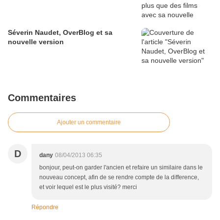
Séverin Naudet, OverBlog et sa
nouvelle version
Commentaires
Ajouter un commentaire
D
dany
08/04/2013 06:35
bonjour, peut-on garder l'ancien et refaire un similaire dans le
nouveau concept, afin de se rendre compte de la difference,
et voir lequel est le plus visité? merci
Répondre