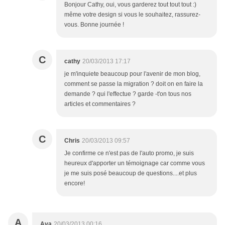
Bonjour Cathy, oui, vous garderez tout tout tout :)
même votre design si vous le souhaitez, rassurez-
vous. Bonne journée !
C
cathy
20/03/2013 17:17
je m'inquiete beaucoup pour l'avenir de mon blog,
comment se passe la migration ? doit on en faire la
demande ? qui l'effectue ? garde -t'on tous nos
articles et commentaires ?
C
Chris
20/03/2013 09:57
Je confirme ce n'est pas de l'auto promo, je suis
heureux d'apporter un témoignage car comme vous
je me suis posé beaucoup de questions....et plus
encore!
A
Ava
20/03/2013 00:16