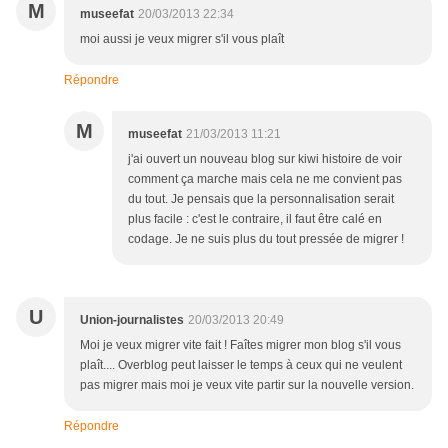
M
museefat
20/03/2013 22:34
moi aussi je veux migrer s'il vous plaît
Répondre
M
museefat
21/03/2013 11:21
j'ai ouvert un nouveau blog sur kiwi histoire de voir
comment ça marche mais cela ne me convient pas
du tout. Je pensais que la personnalisation serait
plus facile : c'est le contraire, il faut être calé en
codage. Je ne suis plus du tout pressée de migrer !
U
Union-journalistes
20/03/2013 20:49
Moi je veux migrer vite fait ! Faîtes migrer mon blog s'il vous
plaît.... Overblog peut laisser le temps à ceux qui ne veulent
pas migrer mais moi je veux vite partir sur la nouvelle version.
Répondre