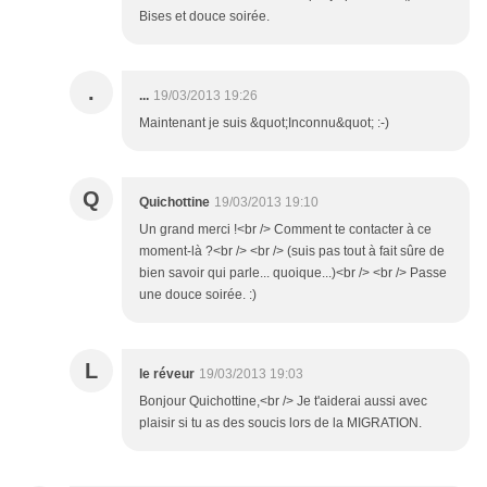
Bises et douce soirée.
.
...
19/03/2013 19:26
Maintenant je suis &quot;Inconnu&quot; :-)
Q
Quichottine
19/03/2013 19:10
Un grand merci !<br /> Comment te contacter à ce
moment-là ?<br /> <br /> (suis pas tout à fait sûre de
bien savoir qui parle... quoique...)<br /> <br /> Passe
une douce soirée. :)
L
le réveur
19/03/2013 19:03
Bonjour Quichottine,<br /> Je t'aiderai aussi avec
plaisir si tu as des soucis lors de la MIGRATION.