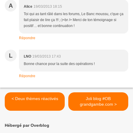
A
Alice
19/03/2013 18:15
Toi qui as tant râlé dans les forums, Le Banc moussu, c'que ça
fait plaisir de lire ça !!! ;-)<br /> Merci de ton témoignage si
positif ... et bonne continuation !
Répondre
L
LNO
19/03/2013 17:43
Bonne chance pour la suite des opérations !
Répondre
< Deux thèmes réactivés
Joli blog #OB
grandgambe.com >
Hébergé par Overblog