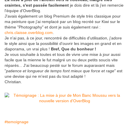
craintes, s'est passée facilement
je dois dire et là j'en remercie
l'équipe d'OverBlog.
J'avais également un blog Premium de style très classique pour
ma peinture que j'ai remplacé par un blog recréé sur Kiwi sur le
thème "Photography" et dont je suis également ravi :
chris.claisse.overblog.com
.
Je n'ai pas, à ce jour, rencontré de difficultés d'utilisation, j'adore
le style ainsi que la possibilité d'ouvrir les images en grand et en
diaporama, un vrai plus !
Bref, Que du bonheur !
Je vous souhaite à toutes et tous de vivre une mise à jour aussi
facile que la mienne le fut malgré un ou deux petits soucis vite
réparés... J'ai beaucoup pesté sur le forum auparavant mais
"
patience et longueur de temps font mieux que force et rage
" est
une devise qui ne m'est pas du tout adapté !
Christian.
#temoignage