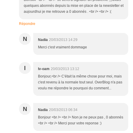
quelques abonnés depuis la mise en place de la newsletter et
aujourdhui je me retrouve a 0 abonnés . <br /> <br /> :(
Répondre
N
Nadia
20/03/2013 14:29
Merci c'est vraiment dommage
I
Iv-oam
20/03/2013 13:12
Bonjour,<br /> C'était la même chose pour moi, mais
c'est revenu à la normale tout seul. OverBlog n'a pas
voulu me répondre le pourquoi du comment...
N
Nadia
20/03/2013 06:34
Bonjour <br /> <br /> Non je ne peux pas , 0 abonnés
<br /> <br /> Merci pour votre reponse :)