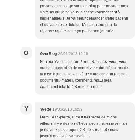
passer ce message sur mon blog pour rassurer mes
visiteurs qui je ne vous le cache commencent à
migrer ailleurs. Je vais leur demander d'être patients
et de vous rester fidèles. Merci encore pour la
réponse rapide c'est sympa. bonne journée.
O
OverBlog
20/03/2013 10:15
Bonjour Yvette et Jean-Pierre. Rassurez-vous, vous
aurez la possibilité de conserver votre thème lors de
la mise à jour, et la totalité de votre contenu (articles,
documents, images, commentaires...) sera
également intacte :) Bonne journée !
Y
Yvette
19/03/2013 19:59
Merci Jean-pierre, si c'est très facile de migrer
ailleurs, il y a des tas d'hébergeurs, j'ai essayé mais
je ne veux pas plaquer OB. Je suis fidèle mais
jusqu'à quel voir, va savoir.....