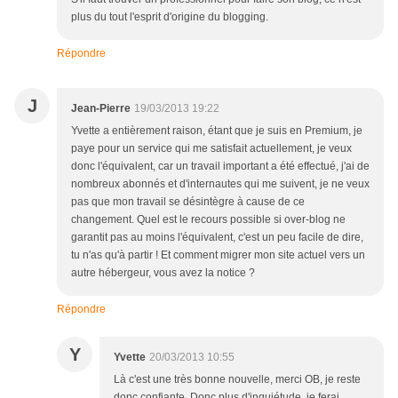
plus du tout l'esprit d'origine du blogging.
Répondre
J
Jean-Pierre
19/03/2013 19:22
Yvette a entièrement raison, étant que je suis en Premium, je
paye pour un service qui me satisfait actuellement, je veux
donc l'équivalent, car un travail important a été effectué, j'ai de
nombreux abonnés et d'internautes qui me suivent, je ne veux
pas que mon travail se désintègre à cause de ce
changement. Quel est le recours possible si over-blog ne
garantit pas au moins l'équivalent, c'est un peu facile de dire,
tu n'as qu'à partir ! Et comment migrer mon site actuel vers un
autre hébergeur, vous avez la notice ?
Répondre
Y
Yvette
20/03/2013 10:55
Là c'est une très bonne nouvelle, merci OB, je reste
donc confiante. Donc plus d'inquiétude, je ferai