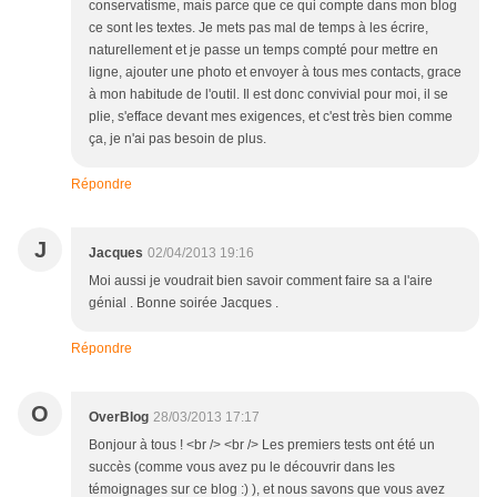
conservatisme, mais parce que ce qui compte dans mon blog
ce sont les textes. Je mets pas mal de temps à les écrire,
naturellement et je passe un temps compté pour mettre en
ligne, ajouter une photo et envoyer à tous mes contacts, grace
à mon habitude de l'outil. Il est donc convivial pour moi, il se
plie, s'efface devant mes exigences, et c'est très bien comme
ça, je n'ai pas besoin de plus.
Répondre
J
Jacques
02/04/2013 19:16
Moi aussi je voudrait bien savoir comment faire sa a l'aire
génial . Bonne soirée Jacques .
Répondre
O
OverBlog
28/03/2013 17:17
Bonjour à tous ! <br /> <br /> Les premiers tests ont été un
succès (comme vous avez pu le découvrir dans les
témoignages sur ce blog :) ), et nous savons que vous avez