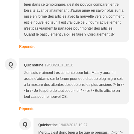
bien dans ce témoignage, c'est de pouvoir comparer, entre
ton site avant et maintenant. J'aurai aimé en savoir plus sur la
mise en forme des articles avec la nouvelle version, comment
est le nouvel éditeur. Il est vrai que celui fourni actuellement
n'est pas vraiment la panacée pour monter des articles.
Quand le basculement va-t-il se faire ? Cordialement JP
Répondre
Q
Quichottine
19/03/2013 18:16
J'en suis vraiment très contente pour lui... Mais y aura-t-il
assez d'aidants sur le forum pour que chaque blog migré soit
à la mesure des attentes des obéiens les plus anciens ?<br />
<br /> Je l'espère de tout coeur.<br /> <br /> Belle affiche en
tout cas pour le nouvel OB.
Répondre
Q
Quichottine
19/03/2013 19:27
Merci... c'est donc bien à toi que je pensais... ;)<br />