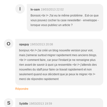
I
Iv-oam
19/03/2013 22:02
Bonsoir,<br /> J'ai eu le même problème . Est-ce que
vous pouvez cocher la case newsletter - enveloppe -
lorsque vous publiez un article ?
O
opaguy
19/03/2013 20:08
bonjour,<br /> j'ai créé un blog nouvelle version pour voir,
mais j'aimerai surtout migrer rapidement mes anciens blogs.
<br /> comment faire, car pour l'instant je ne renseigne plus
rien avant de savoir à quoi ça ressemble.<br /> j'attends des
nouvelles du staff pour faire ce travail rapidement et non
seulement quand eux décident que je peux le migrer.<br />
merci de répondre rapidement
Répondre
S
Sybille
19/03/2013 19:59