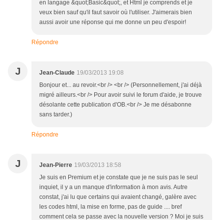
en langage &quot;Basic&quot;, et Html je comprends et je
veux bien sauf qu'il faut savoir où l'utiliser. J'aimerais bien
aussi avoir une réponse qui me donne un peu d'espoir!
Répondre
J
Jean-Claude
19/03/2013 19:08
Bonjour et... au revoir.<br /> <br /> (Personnellement, j'ai déjà
migré ailleurs.<br /> Pour avoir suivi le forum d'aide, je trouve
désolante cette publication d'OB.<br /> Je me désabonne
sans tarder.)
Répondre
J
Jean-Pierre
19/03/2013 18:58
Je suis en Premium et je constate que je ne suis pas le seul
inquiet, il y a un manque d'information à mon avis. Autre
constat, j'ai lu que certains qui avaient changé, galère avec
les codes html, la mise en forme, pas de guide .... bref
comment cela se passe avec la nouvelle version ? Moi je suis