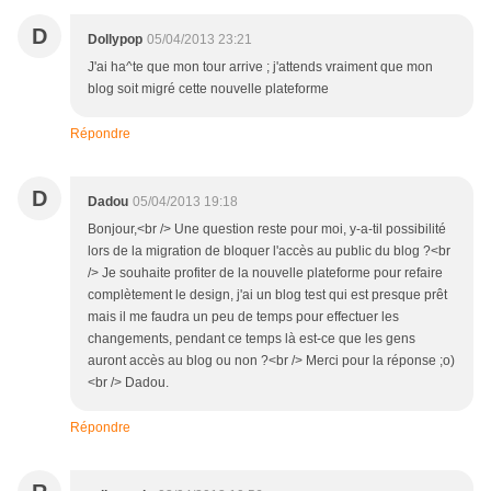
D
Dollypop
05/04/2013 23:21
J'ai ha^te que mon tour arrive ; j'attends vraiment que mon
blog soit migré cette nouvelle plateforme
Répondre
D
Dadou
05/04/2013 19:18
Bonjour,<br /> Une question reste pour moi, y-a-til possibilité
lors de la migration de bloquer l'accès au public du blog ?<br
/> Je souhaite profiter de la nouvelle plateforme pour refaire
complètement le design, j'ai un blog test qui est presque prêt
mais il me faudra un peu de temps pour effectuer les
changements, pendant ce temps là est-ce que les gens
auront accès au blog ou non ?<br /> Merci pour la réponse ;o)
<br /> Dadou.
Répondre