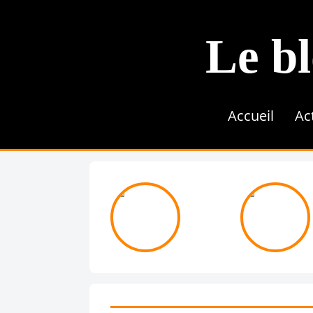
Le bl
Accueil
Ac