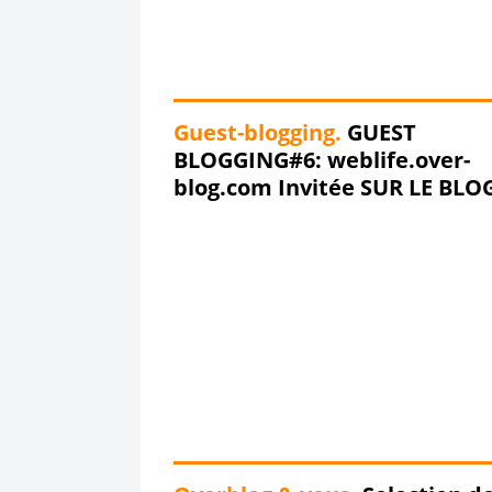
Guest-blogging.
GUEST
BLOGGING#6: weblife.over-
blog.com Invitée SUR LE BLO
DU STAFF !