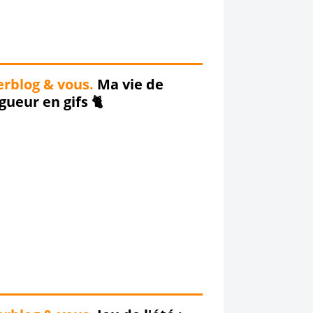
rblog & vous.
Ma vie de
gueur en gifs 🐈