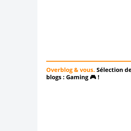
Overblog & vous.
Sélection d
blogs : Gaming 🎮 !