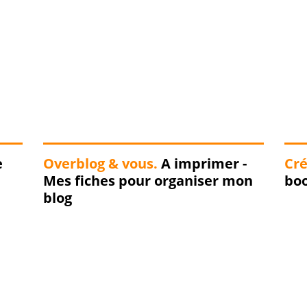
e
Overblog & vous.
A imprimer -
Cré
Mes fiches pour organiser mon
boo
blog