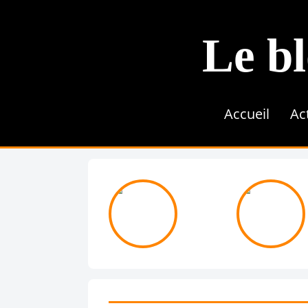
Le bl
Accueil
Ac