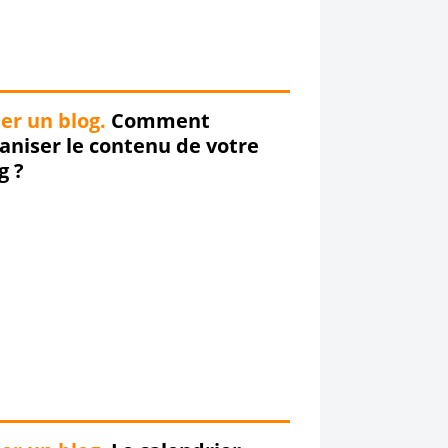
er un blog.
Comment
aniser le contenu de votre
g ?