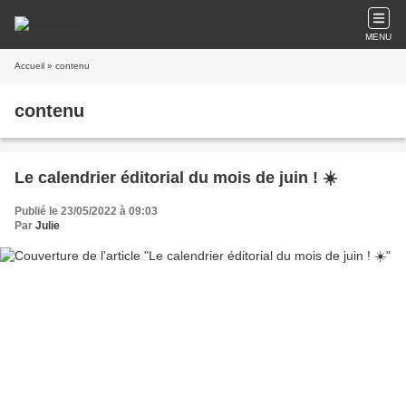
MENU
Accueil
» contenu
contenu
Le calendrier éditorial du mois de juin ! ☀️
Publié le 23/05/2022 à 09:03
Par
Julie