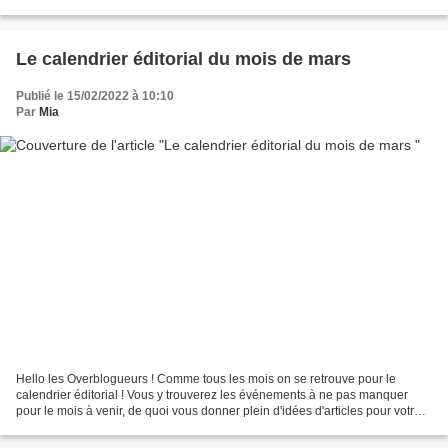
s'amusant un peu avec les poissons...
Le calendrier éditorial du mois de mars
Publié le 15/02/2022 à 10:10
Par
Mia
Hello les Overblogueurs ! Comme tous les mois on se retrouve pour le
calendrier éditorial ! Vous y trouverez les événements à ne pas manquer
pour le mois à venir, de quoi vous donner plein d'idées d'articles pour votre
blog 😊 Pour mars vous ne trouverez...