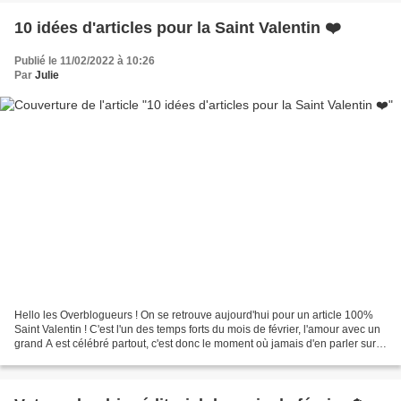
10 idées d'articles pour la Saint Valentin ❤️
Publié le 11/02/2022 à 10:26
Par
Julie
Hello les Overblogueurs ! On se retrouve aujourd'hui pour un article 100%
Saint Valentin ! C'est l'un des temps forts du mois de février, l'amour avec un
grand A est célébré partout, c'est donc le moment où jamais d'en parler sur
vos blogs. Savez-vous...