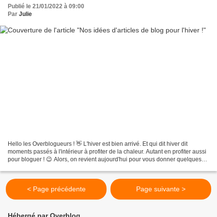
Publié le 21/01/2022 à 09:00
Par
Julie
Hello les Overblogueurs ! 👋 L'hiver est bien arrivé. Et qui dit hiver dit
moments passés à l'intérieur à profiter de la chaleur. Autant en profiter aussi
pour bloguer ! 😉 Alors, on revient aujourd'hui pour vous donner quelques
idées d'articles à rédiger...
< Page précédente
Page suivante >
Hébergé par Overblog