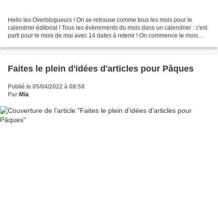
Hello les Overblogueurs ! On se retrouve comme tous les mois pour le
calendrier éditorial ! Tous les évènements du mois dans un calendrier : c'est
parti pour le mois de mai avec 14 dates à retenir ! On commence le mois
avec le sourire avec la journée...
Faites le plein d'idées d'articles pour Pâques
Publié le 05/04/2022 à 08:58
Par
Mia