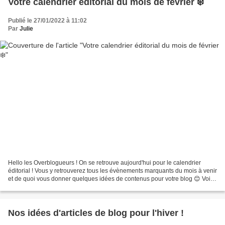
Votre calendrier éditorial du mois de février ❄️
Publié le 27/01/2022 à 11:02
Par
Julie
Hello les Overblogueurs ! On se retrouve aujourd'hui pour le calendrier
éditorial ! Vous y retrouverez tous les évènements marquants du mois à venir
et de quoi vous donner quelques idées de contenus pour votre blog 😊 Voici
celui du mois de février, le...
Nos idées d'articles de blog pour l'hiver !