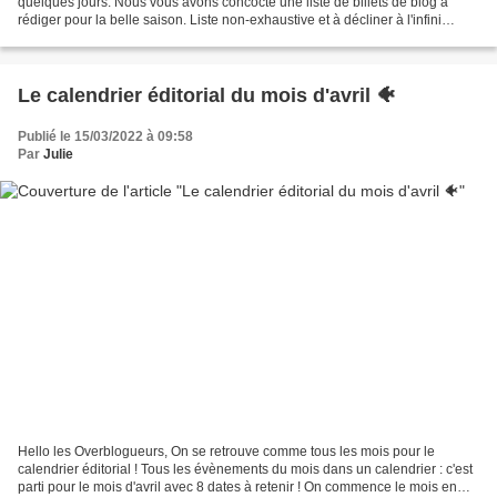
quelques jours. Nous vous avons concocté une liste de billets de blog à
rédiger pour la belle saison. Liste non-exhaustive et à décliner à l'infini
(évidemment !). Partagez vos...
Le calendrier éditorial du mois d'avril 🐠
Publié le 15/03/2022 à 09:58
Par
Julie
Hello les Overblogueurs, On se retrouve comme tous les mois pour le
calendrier éditorial ! Tous les évènements du mois dans un calendrier : c'est
parti pour le mois d'avril avec 8 dates à retenir ! On commence le mois en