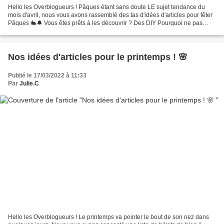
Hello les Overblogueurs ! Pâques étant sans doute LE sujet tendance du
mois d'avril, nous vous avons rassemblé des tas d'idées d'articles pour fêter
Pâques 🐇🔔 Vous êtes prêts à les découvrir ? Des DIY Pourquoi ne pas
partager avec vos lecteurs vos meilleurs...
Nos idées d'articles pour le printemps ! 🌸
Publié le 17/03/2022 à 11:33
Par
Julie.C
Hello les Overblogueurs ! Le printemps va pointer le bout de son nez dans