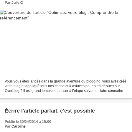
Par
Julie.C
Vous vous êtes lancés dans la grande aventure du blogging, vous avez créé
votre blog et appliqué tous nos conseils & astuces pour bien débuter sur
Overblog ? Il est grand temps de passer à l’étape suivante : faire connaître
votre blog, le diffuser à vos...
Écrire l'article parfait, c'est possible
Publié le 30/04/2014 à 15:00
Par
Caroline