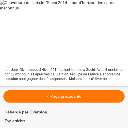
Les Jeux Olympiques d'Hiver 2014 battent le plein à Sochi. Avec 4 médailles
dont 2 d'or pour les épreuves de Biathlon, l'équipe de France a encore une
semaine pour gagner des récompenses ! Mais les Jeux d'Hiver ne se
résument pas seulement au ski, au...
< Page précédente
Hébergé par Overblog
Top articles