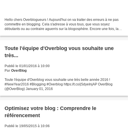
Hello chers Overblogueurs ! Aujourd'hui on va traiter des erreurs à ne pas
commettre en blogging. Cela s'adresse à vous tous, que vous soyez
débutants ou au contraire aguerris sur la blogosphère. Encore une fois, la
liste des 10 erreurs qui va suivre...
Toute l'équipe d'Overblog vous souhaite une
très...
Publié le 01/01/2016 à 10:00
Par
OverBlog
Toute l'équipe d'Overblog vous souhaite une très belle année 2016 !
#NewYear2016 #Blogging #Overblog https://t.co/jSdyeInjAP OverBlog
(@OverBlog) January 01, 2016
Optimisez votre blog : Comprendre le
référencement
Publié le 19/05/2015 à 10:06