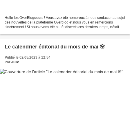
Hello les OverBlogueurs ! Vous avez été nombreux à nous contacter au sujet
des nouvelles de la plateforme Overblog et nous vous en remercions
sincèrement ! Si nous avons été plutôt discrets ces derniers temps, c'était
parce que nous étions concentrés...
Le calendrier éditorial du mois de mai 🌸
Publié le 02/05/2023 à 12:54
Par
Julie