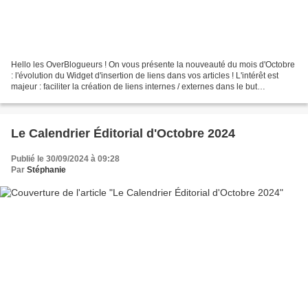
Hello les OverBlogueurs ! On vous présente la nouveauté du mois d'Octobre
: l'évolution du Widget d'insertion de liens dans vos articles ! L'intérêt est
majeur : faciliter la création de liens internes / externes dans le but
d'améliorer le référencement...
Le Calendrier Éditorial d'Octobre 2024
Publié le 30/09/2024 à 09:28
Par
Stéphanie