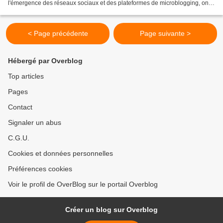
l'émergence des réseaux sociaux et des plateformes de microblogging, on
entend souvent que les blogs sont...
< Page précédente
Page suivante >
Hébergé par Overblog
Top articles
Pages
Contact
Signaler un abus
C.G.U.
Cookies et données personnelles
Préférences cookies
Voir le profil de OverBlog sur le portail Overblog
Créer un blog sur Overblog