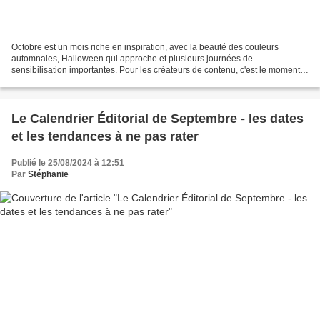
Octobre est un mois riche en inspiration, avec la beauté des couleurs
automnales, Halloween qui approche et plusieurs journées de
sensibilisation importantes. Pour les créateurs de contenu, c'est le moment
idéal pour ajuster votre calendrier éditorial...
Le Calendrier Éditorial de Septembre - les dates
et les tendances à ne pas rater
Publié le 25/08/2024 à 12:51
Par
Stéphanie