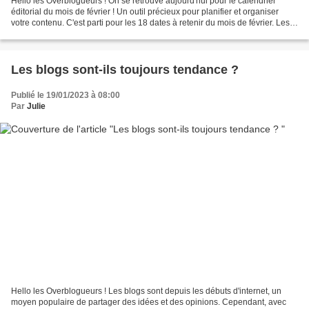
Hello les Overblogueurs ! On se retrouve aujourd'hui pour le calendrier
éditorial du mois de février ! Un outil précieux pour planifier et organiser
votre contenu. C'est parti pour les 18 dates à retenir du mois de février. Les
dates importantes à retenir...
Les blogs sont-ils toujours tendance ?
Publié le 19/01/2023 à 08:00
Par
Julie
Hello les Overblogueurs ! Les blogs sont depuis les débuts d'internet, un
moyen populaire de partager des idées et des opinions. Cependant, avec