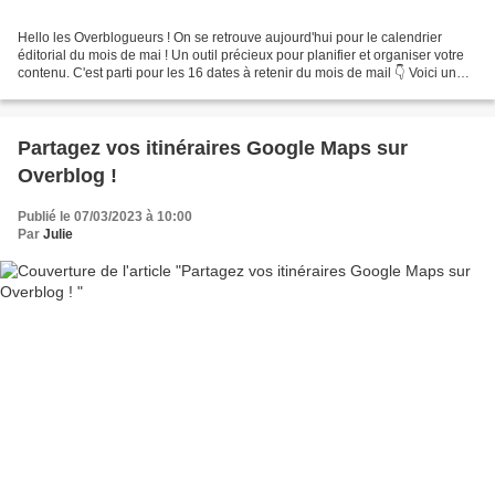
Hello les Overblogueurs ! On se retrouve aujourd'hui pour le calendrier
éditorial du mois de mai ! Un outil précieux pour planifier et organiser votre
contenu. C'est parti pour les 16 dates à retenir du mois de mail 👇 Voici un
aperçu des dates importantes...
Partagez vos itinéraires Google Maps sur
Overblog !
Publié le 07/03/2023 à 10:00
Par
Julie