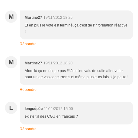
M
Martine27
19/11/2012 18:25
Et en plus le vote est terminé, ça c'est de l'information réactive
!
Répondre
M
Martine27
19/11/2012 18:20
Alors là ça ne risque pas !!! Je m'en vais de suite aller voter
pour un de vos concurrents et même plusieurs fois si je peux !
Répondre
L
longuépée
11/11/2012 15:00
existe t il des CGU en francais ?
Répondre