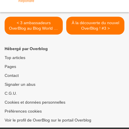
Répondre
< 3 ambassadeurs
À la découverte du nouvel
OverBlog au Blog World de
OverBlog ! #3 >
New York
Hébergé par Overblog
Top articles
Pages
Contact
Signaler un abus
C.G.U.
Cookies et données personnelles
Préférences cookies
Voir le profil de OverBlog sur le portail Overblog