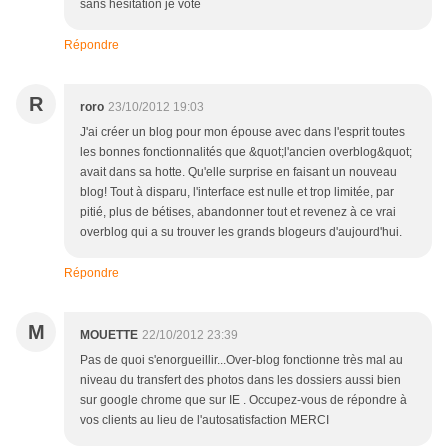
sans hésitation je vote
Répondre
R
roro
23/10/2012 19:03
J'ai créer un blog pour mon épouse avec dans l'esprit toutes
les bonnes fonctionnalités que &quot;l'ancien overblog&quot;
avait dans sa hotte. Qu'elle surprise en faisant un nouveau
blog! Tout à disparu, l'interface est nulle et trop limitée, par
pitié, plus de bétises, abandonner tout et revenez à ce vrai
overblog qui a su trouver les grands blogeurs d'aujourd'hui.
Répondre
M
MOUETTE
22/10/2012 23:39
Pas de quoi s'enorgueillir...Over-blog fonctionne très mal au
niveau du transfert des photos dans les dossiers aussi bien
sur google chrome que sur IE . Occupez-vous de répondre à
vos clients au lieu de l'autosatisfaction MERCI