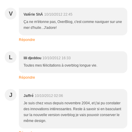
V
Valérie ShÄ
10/10/2012 22:45
Ça ne m'étonne pas, OverBlog, c'est comme naviguer sur une
mer d'huile...J'adore!
Répondre
L
lili djeddou
10/10/2012 16:33
Toutes mes félicitations à overblog longue vie.
Répondre
J
Jaffré
10/10/2012 02:06
Je suis chez vous depuis novembre 2004, et j'ai pu constater
des innovations intéressantes. Reste à savoir si en basculant
sur la nouvelle version overblog je vais pouvoir conserver le
même design.