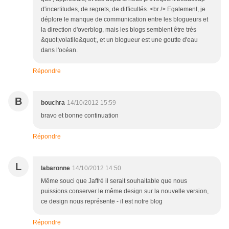
d'incertitudes, de regrets, de difficultés. <br /> Egalement, je
déplore le manque de communication entre les blogueurs et
la direction d'overblog, mais les blogs semblent être très
&quot;volatile&quot;, et un blogueur est une goutte d'eau
dans l'océan.
Répondre
B
bouchra
14/10/2012 15:59
bravo et bonne continuation
Répondre
L
labaronne
14/10/2012 14:50
Même souci que Jaffré il serait souhaitable que nous
puissions conserver le même design sur la nouvelle version,
ce design nous représente - il est notre blog
Répondre