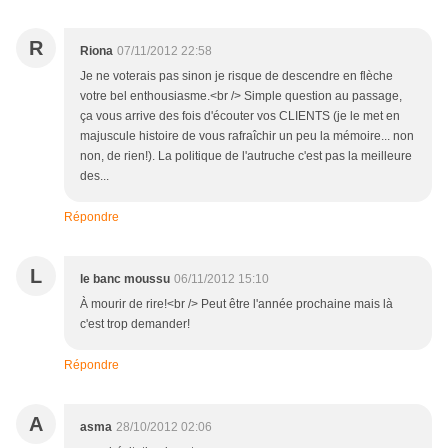
R
Riona
07/11/2012 22:58
Je ne voterais pas sinon je risque de descendre en flèche
votre bel enthousiasme.<br /> Simple question au passage,
ça vous arrive des fois d'écouter vos CLIENTS (je le met en
majuscule histoire de vous rafraîchir un peu la mémoire... non
non, de rien!). La politique de l'autruche c'est pas la meilleure
des...
Répondre
L
le banc moussu
06/11/2012 15:10
À mourir de rire!<br /> Peut être l'année prochaine mais là
c'est trop demander!
Répondre
A
asma
28/10/2012 02:06