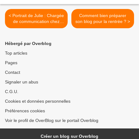
< Portrait de Julie : Chargée
Comment bien préparer
de communication chez
son blog pour la rentrée ? >
Overblog 🥳
Hébergé par Overblog
Top articles
Pages
Contact
Signaler un abus
C.G.U.
Cookies et données personnelles
Préférences cookies
Voir le profil de OverBlog sur le portail Overblog
Créer un blog sur Overblog