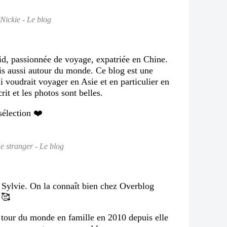
 Nickie - Le blog
Cid, passionnée de voyage, expatriée en Chine.
is aussi autour du monde. Ce blog est une
i voudrait voyager en Asie et en particulier en
crit et les photos sont belles.
sélection ❤️
e stranger - Le blog
 Sylvie. On la connaît bien chez Overblog
 🥰
 tour du monde en famille en 2010 depuis elle