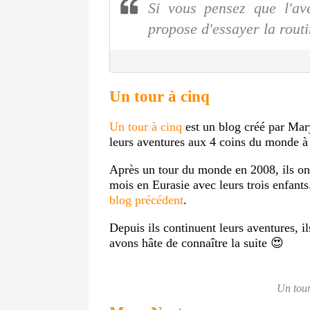
Si vous pensez que l'av
propose d'essayer la routi
Un tour à cinq
Un tour à cinq
est un blog créé par Mary 
leurs aventures aux 4 coins du monde à
Après un tour du monde en 2008, ils ont
mois en Eurasie avec leurs trois enfant
blog précédent
.
Depuis ils continuent leurs aventures, i
avons hâte de connaître la suite 😍
Un tour