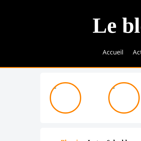
Le bl
Accueil
Ac