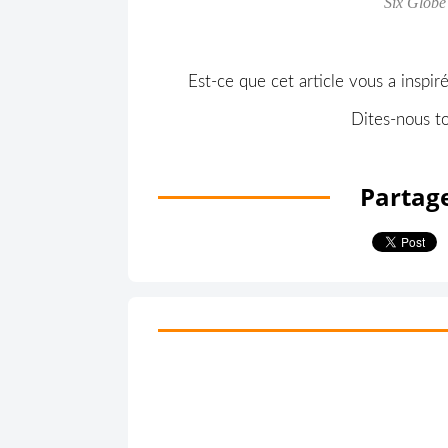
Six Globe
Est-ce que cet article vous a inspi
Dites-nous t
Partage