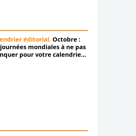
endrier éditorial.
Octobre :
 journées mondiales à ne pas
quer pour votre calendrier
torial