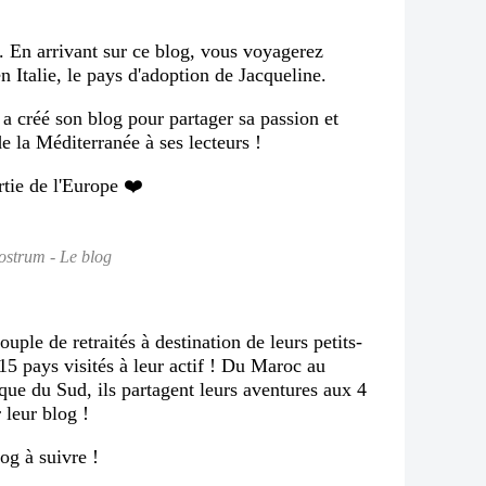
. En arrivant sur ce blog, vous voyagerez
 Italie, le pays d'adoption de Jacqueline.
a créé son blog pour partager sa passion et
de la Méditerranée à ses lecteurs !
rtie de l'Europe ❤️
strum - Le blog
uple de retraités à destination de leurs petits-
 15 pays visités à leur actif ! Du Maroc au
ique du Sud, ils partagent leurs aventures aux 4
 leur blog !
log à suivre !