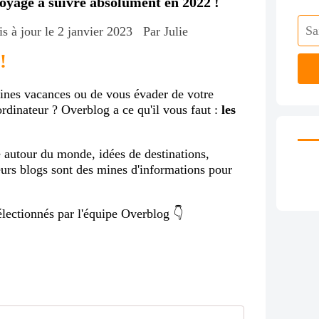
voyage à suivre absolument en 2022 !
is à jour le 2 janvier 2023
Par Julie
 !
aines vacances ou de vous évader de votre
ordinateur ? Overblog a ce qu'il vous faut :
les
 autour du monde, idées de destinations,
eurs blogs sont des mines d'informations pour
lectionnés par l'équipe Overblog 👇