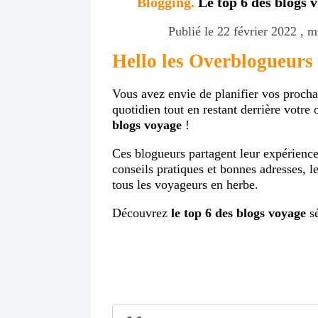
Blogging.
Le top 6 des blogs 
Publié le 22 février 2022 , m
Hello les Overblogueurs
Vous avez envie de planifier vos proch
quotidien tout en restant derrière votre 
blogs voyage
!
Ces blogueurs partagent leur expérience
conseils pratiques et bonnes adresses, l
tous les voyageurs en herbe.
Découvrez
le top 6 des blogs voyage
sé