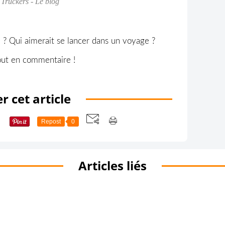
 Truckers - Le blog
ré ? Qui aimerait se lancer dans un voyage ?
out en commentaire !
r cet article
Repost
0
Articles liés