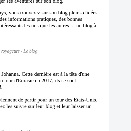
ger ses aventures sur son blog.
s, vous trouverez sur son blog pleins d'idées
, des informations pratiques, des bonnes
intéressants les uns que les autres ... un blog à
 voyageurs - Le blog
 Johanna. Cette dernière est à la tête d'une
 tour d'Eurasie en 2017, ils se sont
8.
 viennent de partir pour un tour des Etats-Unis.
 les suivre sur leur blog et leur laisser un