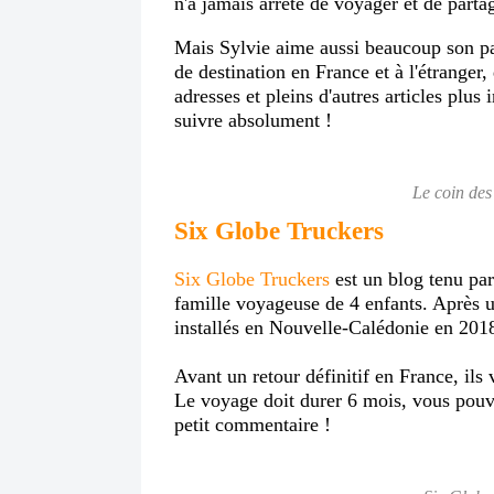
n'a jamais arrêté de voyager et de parta
Mais Sylvie aime aussi beaucoup son pay
de destination en France et à l'étranger
adresses et pleins d'autres articles plus 
suivre absolument !
Le coin des
Six Globe Truckers
Six Globe Truckers
est un blog tenu par
famille voyageuse de 4 enfants. Après un
installés en Nouvelle-Calédonie en 201
Avant un retour définitif en France, ils
Le voyage doit durer 6 mois, vous pouvez
petit commentaire !