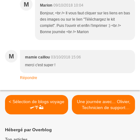
M
Marion
09/10/2018 10:04
Bonjour, <br /> Il vous faut cliquer sur les liens en bas
des images ou sur le lien "Téléchargez le kit
complet". Puis l'ouvrir et enfin l'imprimer :) <br />
Bonne journée <br /> Marion
M
mamie caillou
03/10/2018 15:06
merci c'est super !
Répondre
< Sélection de blogs voyage
Une journée avec... Olivier,
🛩🌴🏜
Technicien de support
d'Overblog. >
Hébergé par Overblog
Top articles