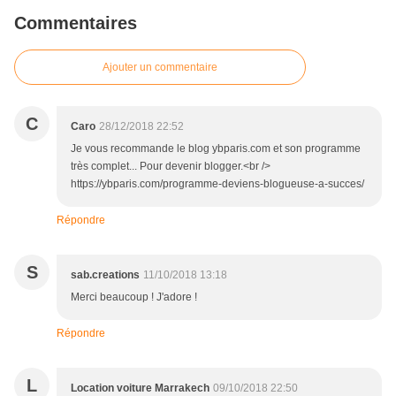
Commentaires
Ajouter un commentaire
C
Caro
28/12/2018 22:52
Je vous recommande le blog ybparis.com et son programme
très complet... Pour devenir blogger.<br />
https://ybparis.com/programme-deviens-blogueuse-a-succes/
Répondre
S
sab.creations
11/10/2018 13:18
Merci beaucoup ! J'adore !
Répondre
L
Location voiture Marrakech
09/10/2018 22:50