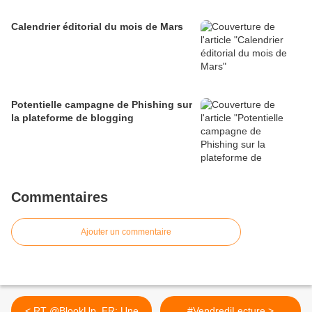
Calendrier éditorial du mois de Mars
Potentielle campagne de Phishing sur
la plateforme de blogging
Commentaires
Ajouter un commentaire
< RT @BlookUp_FR: Une
#VendrediLecture >