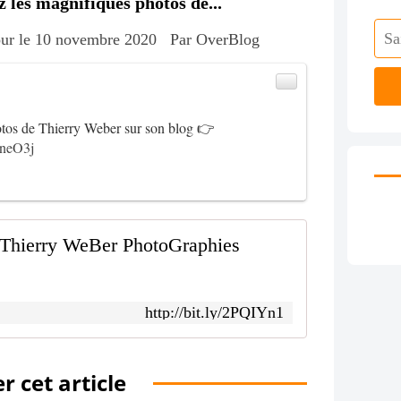
les magnifiques photos de...
jour le 10 novembre 2020
Par OverBlog
tos de Thierry Weber sur son blog 👉
OneO3j
- Thierry WeBer PhotoGraphies
http://bit.ly/2PQIYn1
r cet article