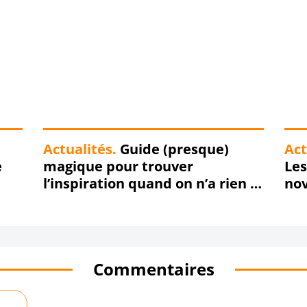
Actualités.
Guide (presque)
Act
e
magique pour trouver
Les
l’inspiration quand on n’a rien à
no
dire
Commentaires