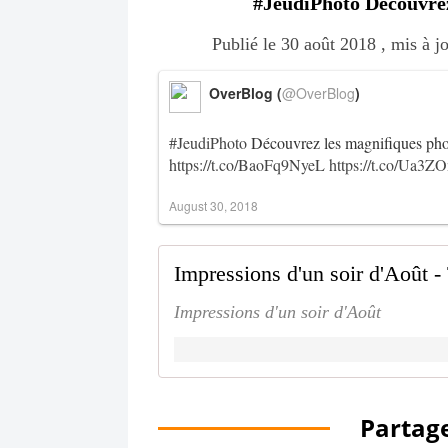
#JeudiPhoto Découvrez 
Publié le 30 août 2018 , mis à 
OverBlog (
@OverBlog
)
#JeudiPhoto
Découvrez les magnifiques pho
https://t.co/BaoFq9NyeL
https://t.co/Ua3Z
August 30, 2018
Impressions d'un soir d'Août 
Impressions d'un soir d'Août
Partage