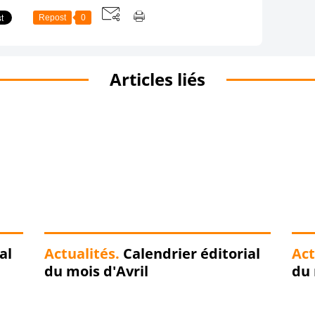
Repost
0
Articles liés
al
Actualités.
Calendrier éditorial
Act
du mois d'Avril
du