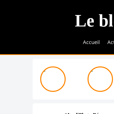
Le bl
Accueil
Ac