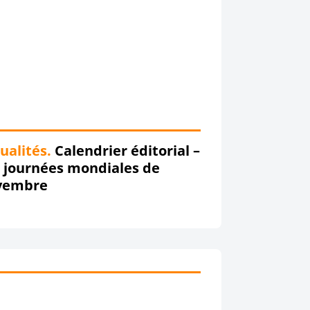
ualités.
Calendrier éditorial –
 journées mondiales de
vembre