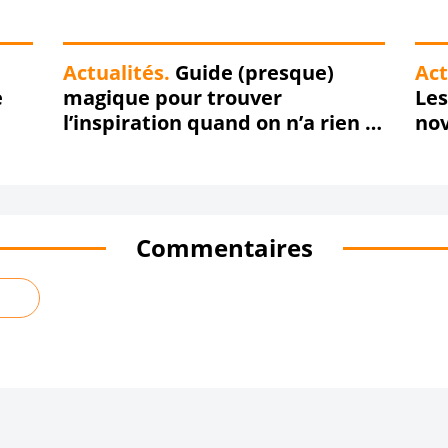
Actualités.
Guide (presque)
Act
e
magique pour trouver
Les
l’inspiration quand on n’a rien à
no
dire
Commentaires