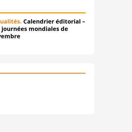
ualités.
Calendrier éditorial –
 journées mondiales de
vembre