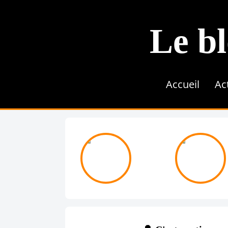
Le bl
Accueil
Ac