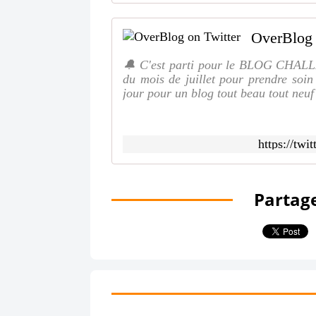
OverBlog 
🔔 C'est parti pour le BLOG CHALLE
du mois de juillet pour prendre soin
jour pour un blog tout beau tout neu
https://tw
Partage