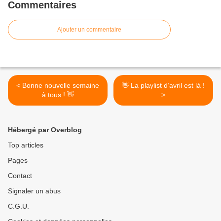
Commentaires
Ajouter un commentaire
< Bonne nouvelle semaine
👋 La playlist d’avril est là !
à tous ! 👋
>
Hébergé par Overblog
Top articles
Pages
Contact
Signaler un abus
C.G.U.