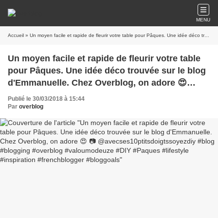
MENU
Accueil
» Un moyen facile et rapide de fleurir votre table pour Pâques. Une idée déco trouvée sur le blog d'Emmanuelle. Chez Overblog, on adore 😍 📷 @avecses10ptitsdoigtssoyezdiy #blog #blogging #overblog #valoumodeuze #DIY #Paques #lifestyle #inspiration #frenchblogger #bloggoals
Un moyen facile et rapide de fleurir votre table
pour Pâques. Une idée déco trouvée sur le blog
d'Emmanuelle. Chez Overblog, on adore 😍
📷 @avecses10ptitsdoigtssoyezdiy #blog
Publié le 30/03/2018 à 15:44
#blogging #overblog #valoumodeuze #DIY
Par
overblog
#Paques #lifestyle #inspiration #frenchblogger
#bloggoals