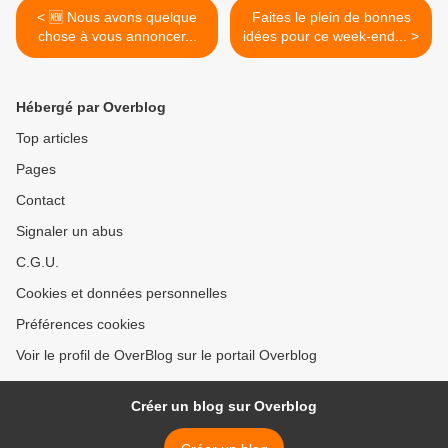
< 🆕 Nous avons quelque
Faites le plein de bonnes
chose à vous annoncer...
idées pour ce week-end... >
Hébergé par Overblog
Top articles
Pages
Contact
Signaler un abus
C.G.U.
Cookies et données personnelles
Préférences cookies
Voir le profil de OverBlog sur le portail Overblog
Créer un blog sur Overblog