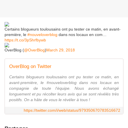
Certains blogueurs toulousains ont pu tester ce matin, en avant-
première, le
#nouveloverblog
dans nos locaux en com…
https://t.co/3pShrfbywb
OverBlog (
@OverBlog
)
March 29, 2018
OverBlog on Twitter
Certains blogueurs toulousains ont pu tester ce matin, en
avant-première, le #nouveloverblog dans nos locaux en
compagnie de toute l'équipe. Nous avons échangé
longuement et pu récolter leurs avis qui se sont révélés très
positifs. On a hâte de vous le révéler à tous !
https://twitter.com/i/web/status/979350670783516672