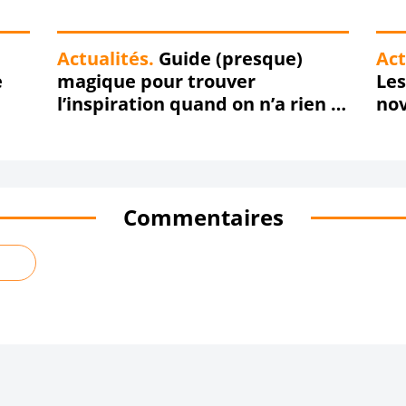
Actualités.
Guide (presque)
Act
e
magique pour trouver
Les
l’inspiration quand on n’a rien à
no
dire
Commentaires