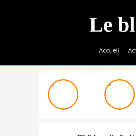
Le bl
Accueil
Ac