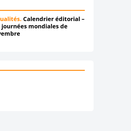
ualités.
Calendrier éditorial –
 journées mondiales de
vembre