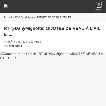
MENU
Accueil
» RT @DanyMignotte: MIJOTÉE DE VEAU À L’AIL ET...
RT @DanyMignotte: MIJOTÉE DE VEAU À L’AIL
ET...
Publié le 27/06/2017 à 09:41
Par
OverBlog