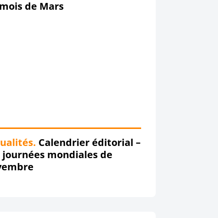
 mois de Mars
ualités.
Calendrier éditorial –
 journées mondiales de
vembre