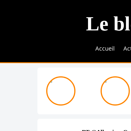
Le bl
Accueil
Ac