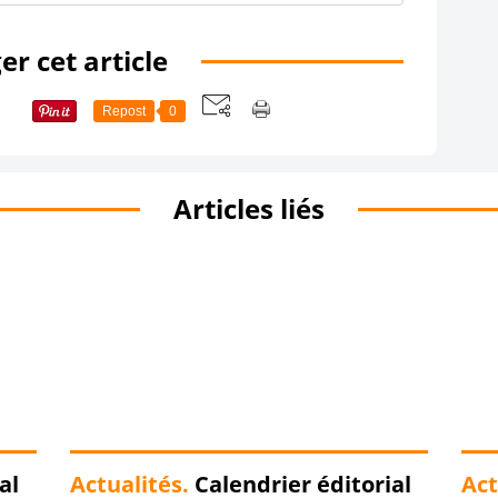
er cet article
Repost
0
Articles liés
al
Actualités.
Calendrier éditorial
Act