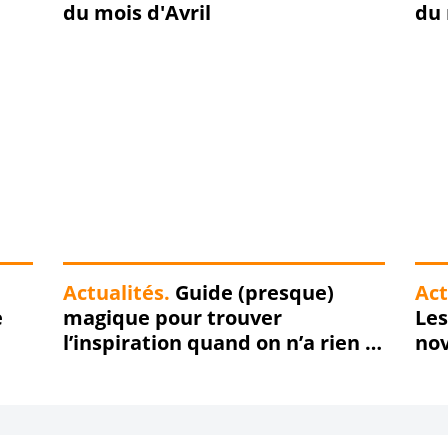
du mois d'Avril
du
Actualités.
Guide (presque)
Act
e
magique pour trouver
Les
l’inspiration quand on n’a rien à
no
dire