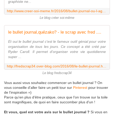
graphiste ne...
http://www.creer-soi-meme.fr/2016/08/bullet-journal-ou-l-agenda-macgyver.html
Le blog créer soi-même
le bullet journal,quézako? - le scrap avec fred ....
Et oui le bullet journal c'est le fameux outil génial pour votre
organisation de tous les jours. Ce concept a été créé par
Ryder Caroll. Il permet d'organiser votre vie quotidienne
super ...
http://fredscrap34.over-blog.com/2016/08/le-bullet-journal.html
Le blog fredscrap34
Vous aussi vous souhaitez commencer un bullet journal ? On
vous conseille d'aller faire un petit tour sur
Pinterest
pour trouver
de l'inspiration =)
Parce qu'en plus d'être pratique, ceux que l'on trouve sur la toile
sont magnifiques, de quoi en faire succomber plus d'un !
Et vous, quel est votre avis sur le bullet journal ?
Si vous en