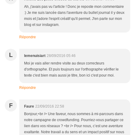
Ah, j'avais pas vu l'article ! Donc je reposte mon commentaire
:) Je me suis lancée dans l'aventure du bullet journal il y deux
mois et j'adore l'esprit créatif qu'il permet. J'en parle sur mon
blog et sur instagram.
Répondre
L
lemenuisiart
28/09/2016 05:46
Moi je vais aller rendre visite au deux correcteurs
d'orthographe. Et puis toujours sur l'orthographe vérifier le
texte c'est bien mais aussi je titre, bon ici c'est pour moi.
Répondre
F
Faure
22/09/2016 22:58
Bonjour,<br /> Une faveur, nous sommes à mi-parcours dans
notre campagne de crowdfunding. Pourriez-vous partager ce
lien dans vos réseaux ? <br /> Pour nous, c’est une aventure
exaltante. Notre travail a du sens et un impact positif sur nous