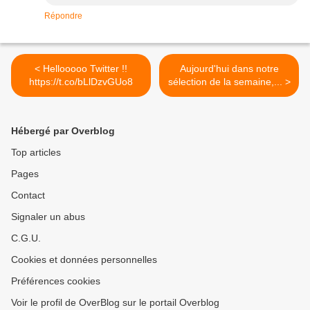
Répondre
< Hellooooo Twitter !!
Aujourd'hui dans notre
https://t.co/bLlDzvGUo8
sélection de la semaine,... >
Hébergé par Overblog
Top articles
Pages
Contact
Signaler un abus
C.G.U.
Cookies et données personnelles
Préférences cookies
Voir le profil de OverBlog sur le portail Overblog