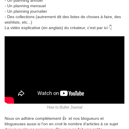
- Un planning annuel
- Un planning mensuel
- Un planning journalier
- Des collections (autrement dit des listes de choses à faire, des
wishlists, etc...)
La vidéo explicative (en anglais) du créateur, c'est par ici 👇
How to Bullet Journal
Nous on adhère complètement 👍 et nos blogueurs et
blogueuses aussi si l'on en croit le nombre d'articles à ce sujet