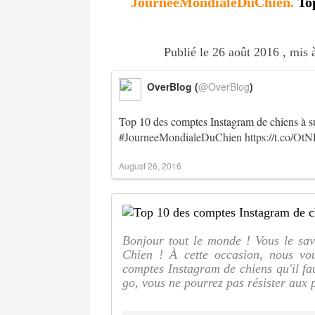
JourneeMondialeDuChien.
Top
Publié le 26 août 2016 , mis 
OverBlog (
@OverBlog
)
Top 10 des comptes Instagram de chiens à s
#JourneeMondialeDuChien
https://t.co/
August 26, 2016
Bonjour tout le monde ! Vous le sav
Chien ! À cette occasion, nous vo
comptes Instagram de chiens qu'il fa
go, vous ne pourrez pas résister aux p