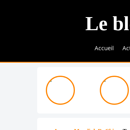
Le bl
Accueil
Ac