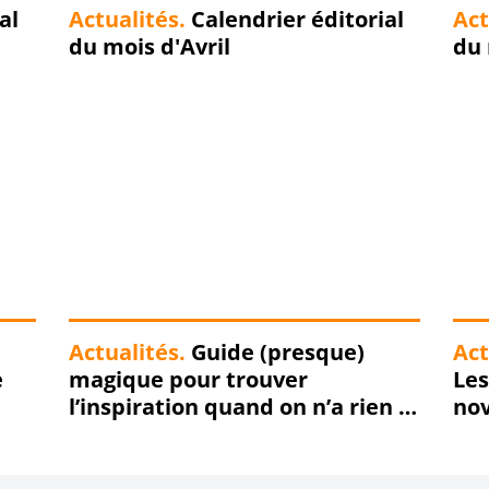
al
Actualités.
Calendrier éditorial
Act
du mois d'Avril
du
Actualités.
Guide (presque)
Act
e
magique pour trouver
Les
l’inspiration quand on n’a rien à
no
dire