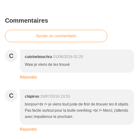
Commentaires
Ajouter un commentaire
C
cuisinebouchra
01/08/2016 02:20
Waw je viens de les trouvé
Répondre
C
chipiron
29/07/2016 23:53
bonjour<br /> je viens tout juste de finir de trouver les 8 objets.
Pas facile surtout pour la bulle overblog.<br /> Merci, j'attends
avec impatience le prochain.
Répondre