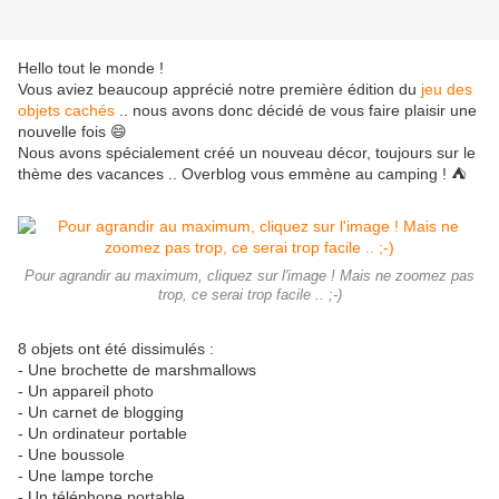
Hello tout le monde !
Vous aviez beaucoup apprécié notre première édition du
jeu des
objets cachés
.. nous avons donc décidé de vous faire plaisir une
nouvelle fois 😄
Nous avons spécialement créé un nouveau décor, toujours sur le
thème des vacances .. Overblog vous emmène au camping ! ⛺
Pour agrandir au maximum, cliquez sur l'image ! Mais ne zoomez pas
trop, ce serai trop facile .. ;-)
8 objets ont été dissimulés :
- Une brochette de marshmallows
- Un appareil photo
- Un carnet de blogging
- Un ordinateur portable
- Une boussole
- Une lampe torche
- Un téléphone portable