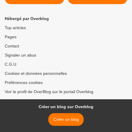
blogs : la dernière ligne
Overblog ! >
droite !
Hébergé par Overblog
Top articles
Pages
Contact
Signaler un abus
C.G.U.
Cookies et données personnelles
Préférences cookies
Voir le profil de OverBlog sur le portail Overblog
Créer un blog sur Overblog
Créer un blog