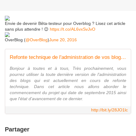
Envie de devenir Bêta-testeur pour Overblog ? Lisez cet article
sans plus attendre ! 😉
https://t.co/AL6vxSvJvO
OverBlog (
@OverBlog
)
June 20, 2016
Refonte technique de l'administration de vos blogs : la dernière ligne droite ! - Overblog France
Bonjour à toutes et à tous, Très prochainement, vous
pourrez utiliser la toute dernière version de l'administration
des blogs qui est actuellement en cours de refonte
technique. Dans cet article nous allons aborder le
commencement du projet qui date de septembre 2015 ainsi
que l'état d'avancement de ce dernier.
http://bit.ly/28JO1lc
Partager