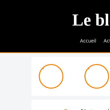
Le bl
Accueil
Ac