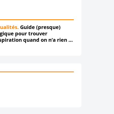
ualités.
Guide (presque)
gique pour trouver
nspiration quand on n’a rien à
e