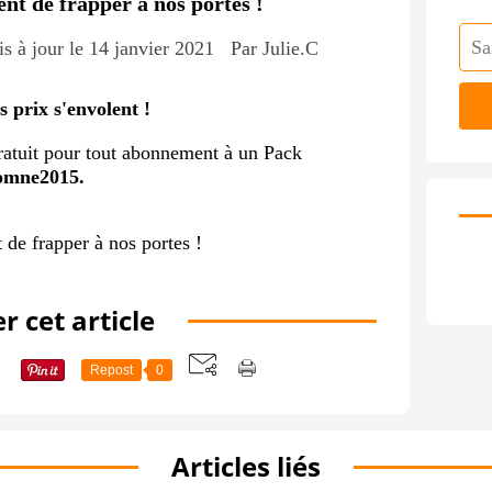
nt de frapper à nos portes !
s à jour le 14 janvier 2021
Par Julie.C
 prix s'envolent !
ratuit pour tout abonnement à un Pack
omne2015.
r cet article
Repost
0
Articles liés