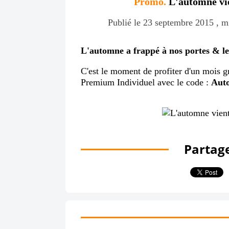
Promo.
L'automne vie
Publié le 23 septembre 2015 , mi
L'automne a frappé à nos portes & les
C'est le moment de profiter d'un mois g
Premium Individuel avec le code :
Aut
Partage