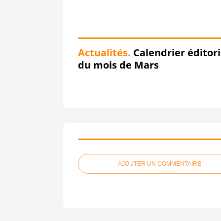
#premium #gift #summer #é
Actualités.
Calendrier éditori
du mois de Mars
AJOUTER UN COMMENTAIRE