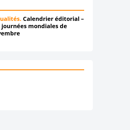
ualités.
Calendrier éditorial –
 journées mondiales de
vembre