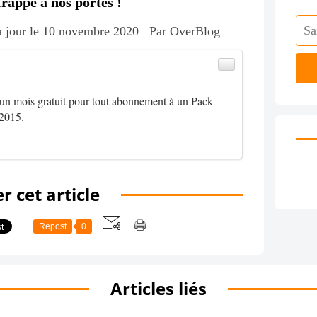
rappé à nos portes !
à jour le 10 novembre 2020
Par OverBlog
d'un mois gratuit pour tout abonnement à un Pack
2015.
r cet article
Repost
0
Articles liés