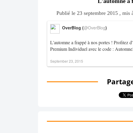
L'automne a f
Publié le 23 septembre 2015 , mis 
OverBlog (
@OverBlog
)
L'automne a frappé à nos portes ! Profitez 
Premium Individuel avec le code : Automne
September 23, 2015
Partage