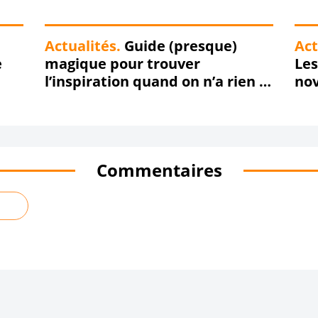
Actualités.
Guide (presque)
Act
e
magique pour trouver
Les
l’inspiration quand on n’a rien à
no
dire
Commentaires