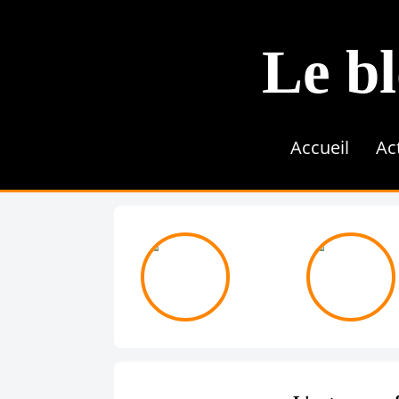
Le bl
Accueil
Ac