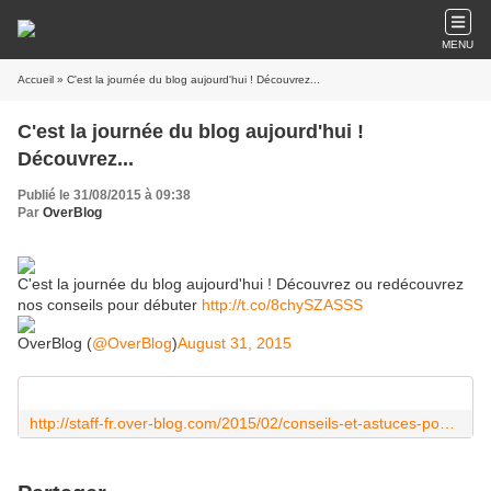
MENU
Accueil
» C'est la journée du blog aujourd'hui ! Découvrez...
C'est la journée du blog aujourd'hui !
Découvrez...
Publié le 31/08/2015 à 09:38
Par
OverBlog
C'est la journée du blog aujourd'hui ! Découvrez ou redécouvrez
nos conseils pour débuter
http://t.co/8chySZASSS
OverBlog (
@OverBlog
)
August 31, 2015
http://staff-fr.over-blog.com/2015/02/conseils-et-astuces-pour-bien-debuter-son-blog.html