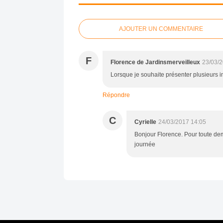
AJOUTER UN COMMENTAIRE
F
Florence de Jardinsmerveilleux
23/03/2
Lorsque je souhaite présenter plusieurs 
Répondre
C
Cyrielle
24/03/2017 14:05
Bonjour Florence. Pour toute dem
journée