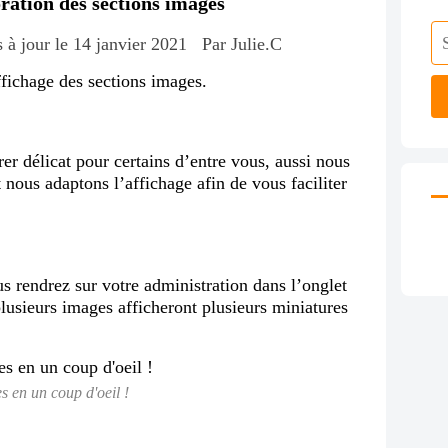
ation des sections images
 à jour le 14 janvier 2021
Par Julie.C
ffichage des sections images.
er délicat pour certains d’entre vous, aussi nous
nous adaptons l’affichage afin de vous faciliter
s rendrez sur votre administration dans l’onglet
plusieurs images afficheront plusieurs miniatures
s en un coup d'oeil !