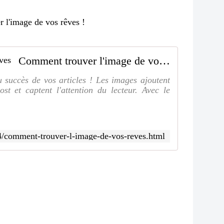
r l'image de vos rêves !
Comment trouver l'image de vos rêves
u succès de vos articles ! Les images ajoutent
st et captent l'attention du lecteur. Avec le
04/comment-trouver-l-image-de-vos-reves.html