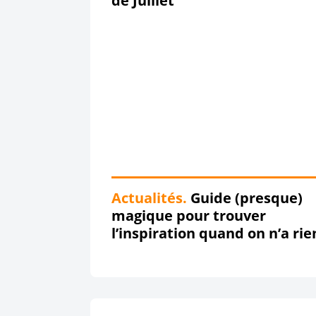
de Juillet
Actualités.
Guide (presque)
magique pour trouver
l’inspiration quand on n’a rie
dire