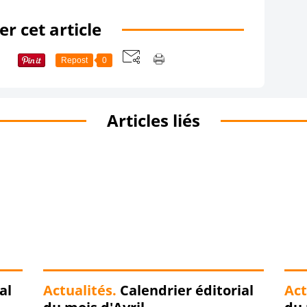
r cet article
Repost
0
Articles liés
al
Actualités.
Calendrier éditorial
Act