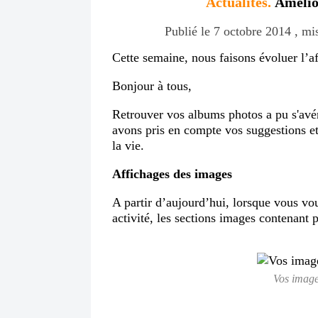
Actualités.
Amélior
Publié le 7 octobre 2014 , mis
Cette semaine, nous faisons évoluer l’a
Bonjour à tous,
Retrouver vos albums photos a pu s'avér
avons pris en compte vos suggestions et 
la vie.
Affichages des images
A partir d’aujourd’hui, lorsque vous vou
activité, les sections images contenant 
Vos image