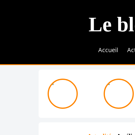
Le bl
Accueil
Ac