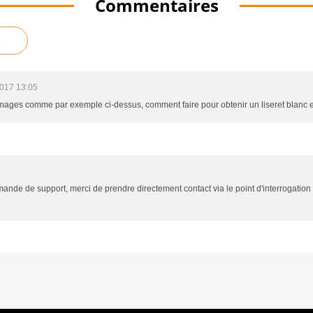
Commentaires
017 13:05
images comme par exemple ci-dessus, comment faire pour obtenir un liseret blanc e
ande de support, merci de prendre directement contact via le point d'interrogation 