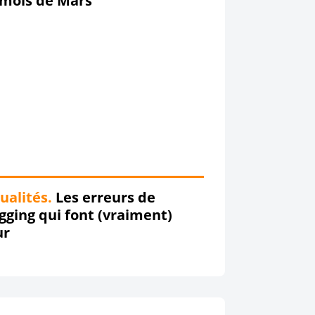
 mois de Mars
ualités.
Les erreurs de
gging qui font (vraiment)
ur