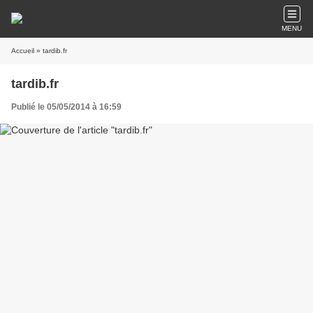
MENU
Accueil
» tardib.fr
tardib.fr
Publié le 05/05/2014 à 16:59